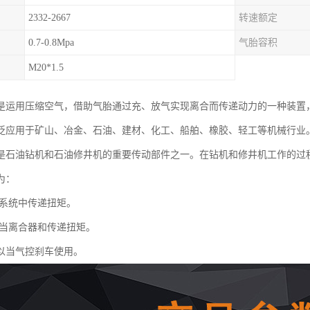
2332-2667
转速额定
0.7-0.8Mpa
气胎容积
M20*1.5
是运用压缩空气，借助气胎通过充、放气实现离合而传递动力的一种装置
泛应用于矿山、冶金、石油、建材、化工、船舶、橡胶、轻工等机械行业
是石油钻机和石油修井机的重要传动部件之一。在钻机和修井机工作的过
为：
系统中传递扭矩。
当离合器和传递扭矩。
以当气控刹车使用。