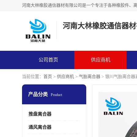
河南大林橡胶通信器材
公司首页
供应商机
当前位置：
首页
>
供应商机
>
气胎离合器
> 银川气胎离合器
产品分类
Product
推盘离合器
通风离合器