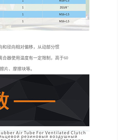
向和径向相对偏移，从动部分惯
合器使用温度有一定限制，高于60
摩擦片、摩擦块等。