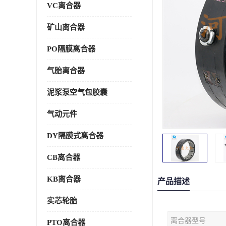
VC离合器
矿山离合器
PO隔膜离合器
气胎离合器
泥浆泵空气包胶囊
气动元件
DY隔膜式离合器
CB离合器
KB离合器
产品描述
实芯轮胎
离合器型号
PTO离合器