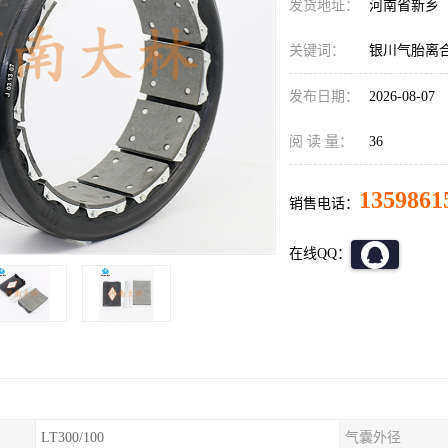
发货地址：
河南省新乡
关键词：
银川气胎离
发布日期：
2026-08-07
阅 读 量：
36
1359861
销售电话：
在线QQ：
LT300/100
气囊外径