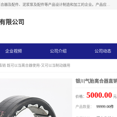
河南大林橡胶通信器材有限公司是一个专注于各种橡胶件、离合器及配件、泥浆泵及配件等产品设计制造和加工的企业。产品应用于矿山、冶金、石油、钢铁、化工、水泥、船舶、造纸、通用机械等各种大功率机械传动或制动装置。
有限公司
企业视频
公司介绍
公司动态
直销 既可以当离合器使用-又可以当制动器用
银川气胎离合器直销
5000.00
价格：
元
产品数量：
99999.00件