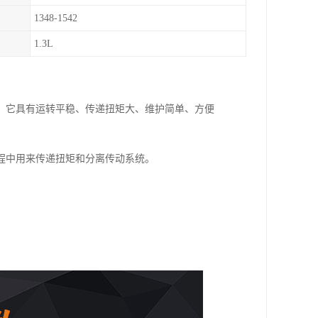
1348-1542
1.3L
，它具有运转平稳、传递扭矩大、维护简单、方便
。
程中用来传递扭矩和分离传动系统。