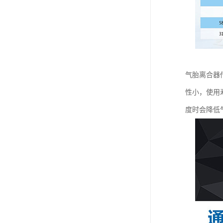
气胎离合器
性小，使用
度时会降低