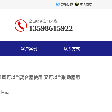
资质认证
实名商家
全国服务咨询热线:
13598615922
客户案例
联系方式
 既可以当离合器使用-又可以当制动器用
/件 起