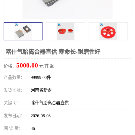
PTO离合器
联轴器
橡胶件
液力端配件
喀什气胎离合器直供 寿命长-耐磨性好
5000.00
价格：
元/件 起
产品数量：
99999.00件
发货地址：
河南省新乡
关键词：
喀什气胎离合器直供
发布日期：
2026-08-08
阅 读 量：
46