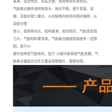
紧凑、密封性好、安装方便、使用寿命长等特点。
气胎离合器传递转矩较大，接合平稳，便于安装、吸
振，且能补偿少量主、从动轴角向和径向相对偏移，从
动部分惯
性小，使用寿命长，结构紧凑，密封性好。气胎变形阻
力大，气胎材料要求高。气胎离合器使用温度有一定限
制，高于60
度时会降低气胎寿命，低于-20度时容易使气胎变脆。气
胎离合器接合元件主要采用摩擦片、摩擦块等。