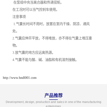
在泵组中充当离合器和传递扭矩。
在工况时可以当气控刹车使用。
注意事项
1.气囊长时间不用时，放置在室内干燥、阴凉、通风
处。
2.气囊应伸开平放，不得堆放，亦不得在气囊上堆压重
物。
3.放气囊的地方应远离热源。
4.气囊不能与酸、碱、油脂和有机溶剂接触。
http://www.hndl001.com
产品推荐
Development, design, production and sales in one of the manufacturing
enterprises