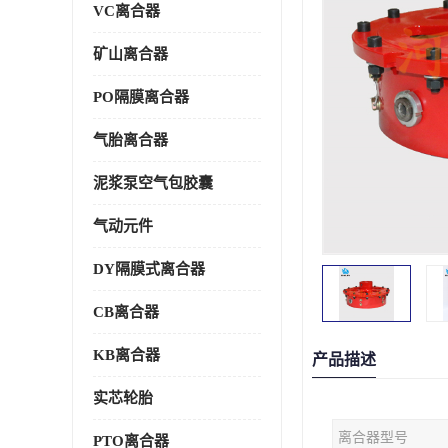
VC离合器
矿山离合器
PO隔膜离合器
气胎离合器
泥浆泵空气包胶囊
气动元件
DY隔膜式离合器
CB离合器
KB离合器
产品描述
实芯轮胎
离合器型号
PTO离合器