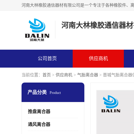
河南大林橡胶通信器材
公司首页
供应商机
当前位置：
首页
>
供应商机
>
气胎离合器
> 晋城气胎离合器
产品分类
Product
推盘离合器
通风离合器