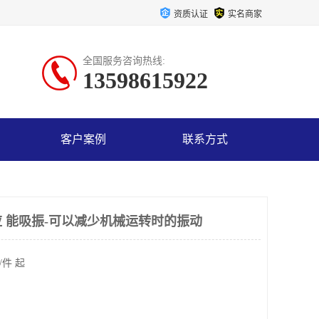
资质认证
实名商家
全国服务咨询热线:
13598615922
客户案例
联系方式
 能吸振-可以减少机械运转时的振动
/件 起