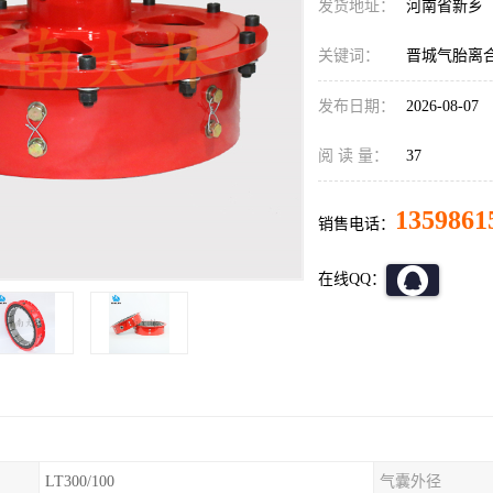
发货地址：
河南省新乡
关键词：
晋城气胎离
发布日期：
2026-08-07
阅 读 量：
37
1359861
销售电话：
在线QQ：
LT300/100
气囊外径