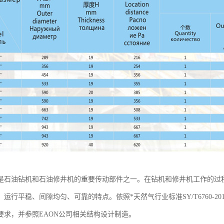
是石油钻机和石油修井机的重要传动部件之一。在钻机和修井机工作的过
运行平稳、间隙均匀、可靠的特点。依照*天然气行业标准SY/T6760-
要求，并参照EAON公司相关结构设计制造。