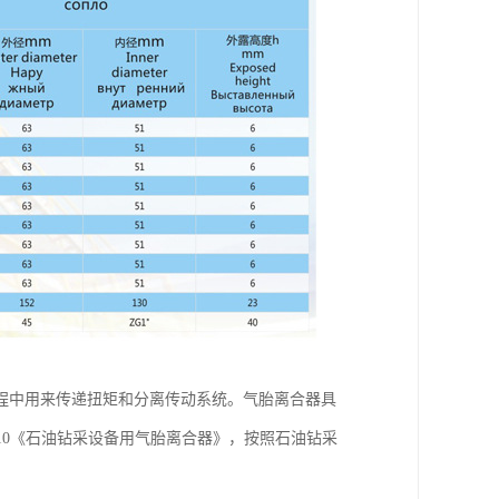
程中用来传递扭矩和分离传动系统。气胎离合器具
2010《石油钻采设备用气胎离合器》，按照石油钻采