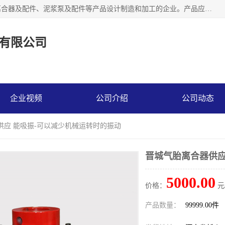
河南大林橡胶通信器材有限公司是一个专注于各种橡胶件、离合器及配件、泥浆泵及配件等产品设计制造和加工的企业。产品应用于矿山、冶金、石油、钢铁、化工、水泥、船舶、造纸、通用机械等各种大功率机械传动或制动装置。
有限公司
企业视频
公司介绍
公司动态
供应 能吸振-可以减少机械运转时的振动
晋城气胎离合器供应
5000.00
价格：
元
产品数量：
99999.00件