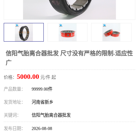
PTO离合器
联轴器
橡胶件
液力端配件
信阳气胎离合器批发 尺寸没有严格的限制-适应性
广
5000.00
价格：
元/件 起
产品数量：
99999.00件
发货地址：
河南省新乡
关键词：
信阳气胎离合器批发
发布日期：
2026-08-08