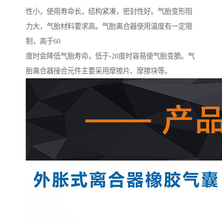
性小，使用寿命长，结构紧凑，密封性好。气胎变形阻
力大，气胎材料要求高。气胎离合器使用温度有一定限
制，高于60
度时会降低气胎寿命，低于-20度时容易使气胎变脆。气
胎离合器接合元件主要采用摩擦片、摩擦块等。