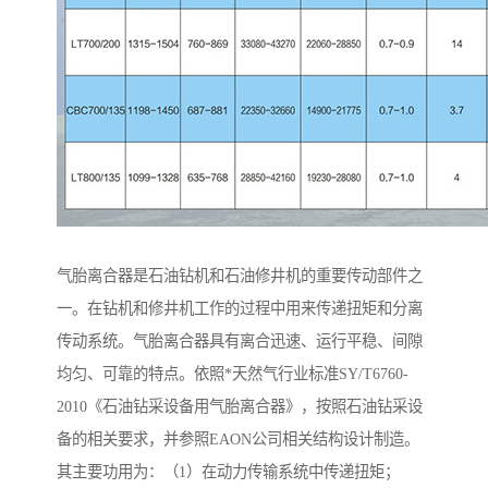
气胎离合器是石油钻机和石油修井机的重要传动部件之
一。在钻机和修井机工作的过程中用来传递扭矩和分离
传动系统。气胎离合器具有离合迅速、运行平稳、间隙
均匀、可靠的特点。依照*天然气行业标准SY/T6760-
2010《石油钻采设备用气胎离合器》，按照石油钻采设
备的相关要求，并参照EAON公司相关结构设计制造。
其主要功用为：（1）在动力传输系统中传递扭矩；