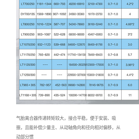
气胎离合器传递转矩较大，接合平稳，便于安装、吸
振，且能补偿少量主、从动轴角向和径向相对偏移，从
动部分惯