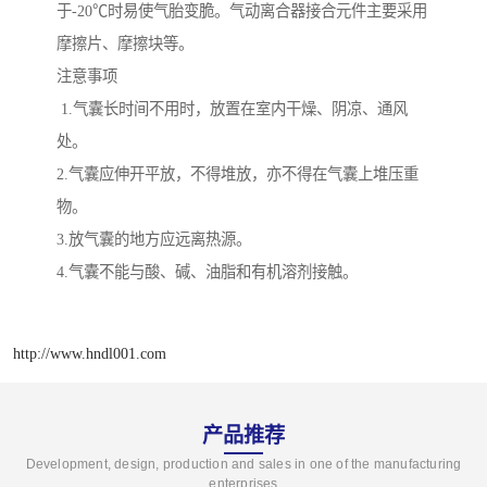
于-20℃时易使气胎变脆。气动离合器接合元件主要采用
摩擦片、摩擦块等。
注意事项
1.气囊长时间不用时，放置在室内干燥、阴凉、通风
处。
2.气囊应伸开平放，不得堆放，亦不得在气囊上堆压重
物。
3.放气囊的地方应远离热源。
4.气囊不能与酸、碱、油脂和有机溶剂接触。
http://www.hndl001.com
产品推荐
Development, design, production and sales in one of the manufacturing
enterprises