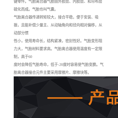
键零件。气胎离合器气胎由外胶层、内胶层、和帘布层
硫化而成。气胎也叫气囊。
气胎离合器传递转矩较大，接合平稳，便于安装、吸
振，且能补偿少量主、从动轴角向和径向相对偏移，从
动部分惯
性小，使用寿命长，结构紧凑，密封性好。气胎变形阻
力大，气胎材料要求高。气胎离合器使用温度有一定限
制，高于60
度时会降低气胎寿命，低于-20度时容易使气胎变脆。气
胎离合器接合元件主要采用摩擦片、摩擦块等。