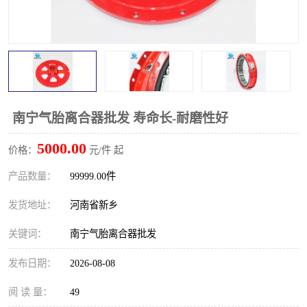
PTO离合器
联轴器
橡胶件
液力端配件
南宁气胎离合器批发 寿命长-耐磨性好
5000.00
价格：
元/件 起
产品数量：
99999.00件
发货地址：
河南省新乡
关键词：
南宁气胎离合器批发
发布日期：
2026-08-08
阅 读 量：
49