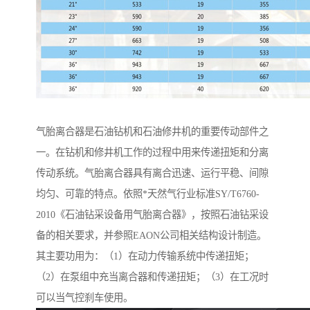
气胎离合器是石油钻机和石油修井机的重要传动部件之
一。在钻机和修井机工作的过程中用来传递扭矩和分离
传动系统。气胎离合器具有离合迅速、运行平稳、间隙
均匀、可靠的特点。依照*天然气行业标准SY/T6760-
2010《石油钻采设备用气胎离合器》，按照石油钻采设
备的相关要求，并参照EAON公司相关结构设计制造。
其主要功用为：（1）在动力传输系统中传递扭矩；
（2）在泵组中充当离合器和传递扭矩；（3）在工况时
可以当气控刹车使用。