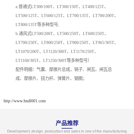
a:普通式LT300/100T、LT300/150T、LT400/125T、
LT500/125T、LT600/125T、LT700/135T、LT700/200T、
LT800/135T等多种型号;
b.通风式LT500/200T、LT500/250T、LT600/250T、
LT700/250T、LT800/250T、LT900/250T、LT965/305T、
LT1070/200T、LT1120/300T、LT1170/250T、
LT1168/305T、LT1250/300T等多种型号）
配件明细：气囊、摩擦片总成，销子、闸瓦、闸瓦总
成、摩擦片、扭力杆、弹簧片、钢圈；
http://www.hndl001.com
产品推荐
Development, design, production and sales in one of the manufacturing