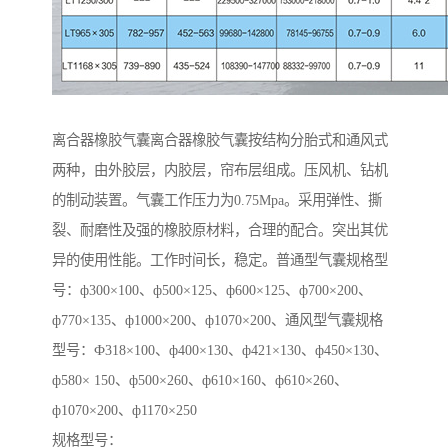
离合器橡胶气囊离合器橡胶气囊按结构分胎式和通风式
两种，由外胶层，内胶层，帘布层组成。压风机、钻机
的制动装置。气囊工作压力为0.75Mpa。采用弹性、撕
裂、耐磨性及强的橡胶原材料，合理的配合。突出其优
异的使用性能。工作时间长，稳定。普通型气囊规格型
号：ф300×100、ф500×125、ф600×125、ф700×200、
ф770×135、ф1000×200、ф1070×200、通风型气囊规格
型号：Ф318×100、ф400×130、ф421×130、ф450×130、
ф580× 150、ф500×260、ф610×160、ф610×260、
ф1070×200、ф1170×250
规格型号：