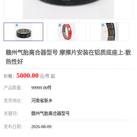
PTO离合器
联轴器
橡胶件
液力端配件
赣州气胎离合器型号 摩擦片安装在铝质底座上-散
热性好
5000.00
价格：
元/件 起
产品数量：
99999.00件
发货地址：
河南省新乡
关键词：
赣州气胎离合器型号
发布日期：
2026-08-09