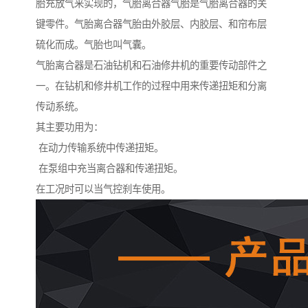
胎充放气来实现的，气胎离合器气胎是气胎离合器的关
键零件。气胎离合器气胎由外胶层、内胶层、和帘布层
硫化而成。气胎也叫气囊。
气胎离合器是石油钻机和石油修井机的重要传动部件之
一。在钻机和修井机工作的过程中用来传递扭矩和分离
传动系统。
其主要功用为：
在动力传输系统中传递扭矩。
在泵组中充当离合器和传递扭矩。
在工况时可以当气控刹车使用。