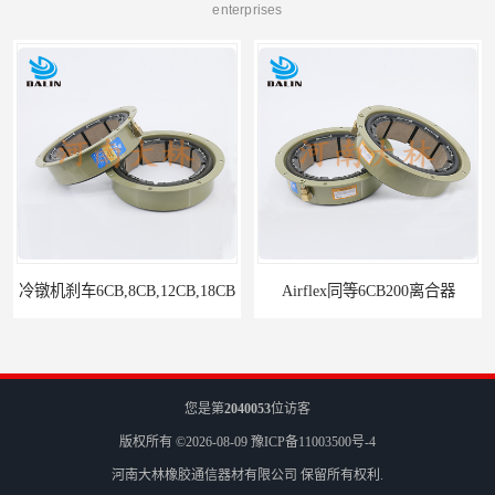
enterprises
冷镦机刹车6CB,8CB,12CB,18CB
Airflex同等6CB200离合器
您是第
2040053
位访客
版权所有 ©2026-08-09
豫ICP备11003500号-4
河南大林橡胶通信器材有限公司
保留所有权利.