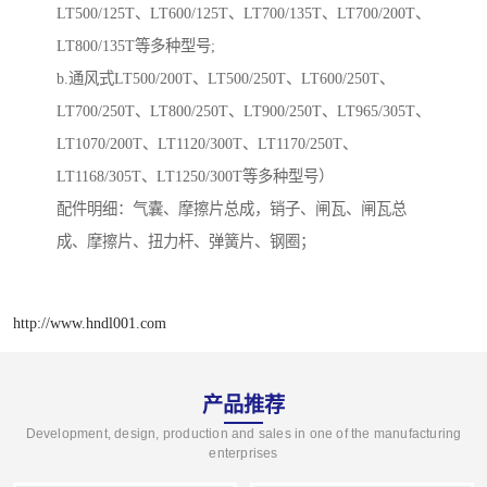
LT500/125T、LT600/125T、LT700/135T、LT700/200T、
LT800/135T等多种型号;
b.通风式LT500/200T、LT500/250T、LT600/250T、
LT700/250T、LT800/250T、LT900/250T、LT965/305T、
LT1070/200T、LT1120/300T、LT1170/250T、
LT1168/305T、LT1250/300T等多种型号）
配件明细：气囊、摩擦片总成，销子、闸瓦、闸瓦总
成、摩擦片、扭力杆、弹簧片、钢圈；
http://www.hndl001.com
产品推荐
Development, design, production and sales in one of the manufacturing
enterprises