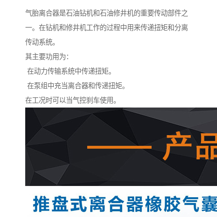
气胎离合器是石油钻机和石油修井机的重要传动部件之
一。在钻机和修井机工作的过程中用来传递扭矩和分离
传动系统。
其主要功用为：
在动力传输系统中传递扭矩。
在泵组中充当离合器和传递扭矩。
在工况时可以当气控刹车使用。