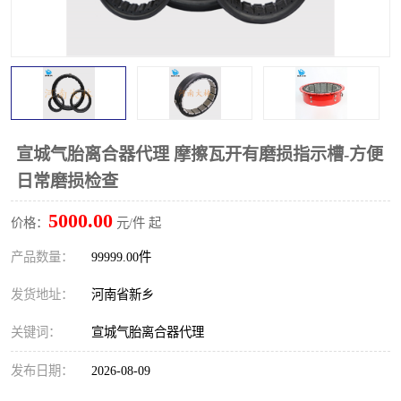
PTO离合器
联轴器
橡胶件
液力端配件
宣城气胎离合器代理 摩擦瓦开有磨损指示槽-方便
日常磨损检查
5000.00
价格：
元/件 起
产品数量：
99999.00件
发货地址：
河南省新乡
关键词：
宣城气胎离合器代理
发布日期：
2026-08-09