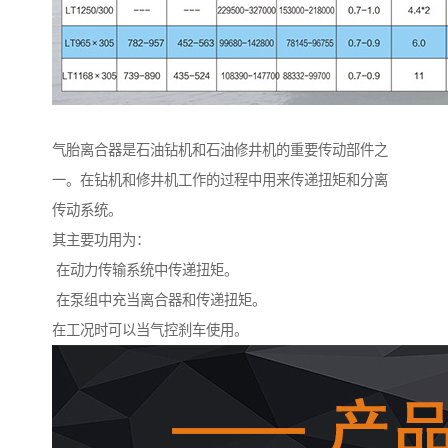
气胎离合器是石油钻机和石油修井机的重要传动部件之
一。在钻机和修井机工作的过程中用来传递扭矩和分离
传动系统。
其主要功用为：
在动力传输系统中传递扭矩。
在泵组中充当离合器和传递扭矩。
在工况时可以当气控刹车使用。