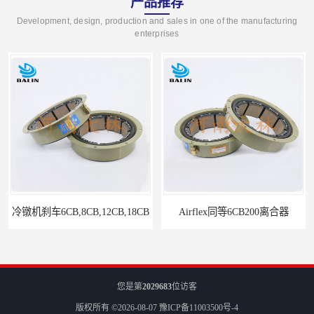
产品推荐
Development, design, production and sales in one of the manufacturing
enterprises
冷镦机刹车6CB,8CB,12CB,18CB
Airflex同等6CB200离合器
您是第
2029683
位访客
版权所有 ©2026-08-07
豫ICP备11003500号-4