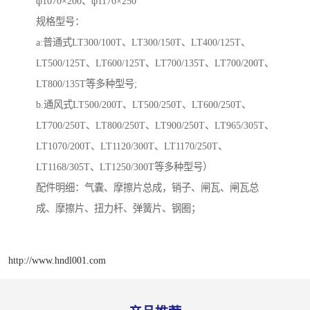
ф1070×200、ф1170×250
规格型号：
a:普通式LT300/100T、LT300/150T、LT400/125T、
LT500/125T、LT600/125T、LT700/135T、LT700/200T、
LT800/135T等多种型号;
b.通风式LT500/200T、LT500/250T、LT600/250T、
LT700/250T、LT800/250T、LT900/250T、LT965/305T、
LT1070/200T、LT1120/300T、LT1170/250T、
LT1168/305T、LT1250/300T等多种型号）
配件明细：气囊、摩擦片总成，销子、闸瓦、闸瓦总
成、摩擦片、扭力杆、弹簧片、钢圈；
http://www.hndl001.com