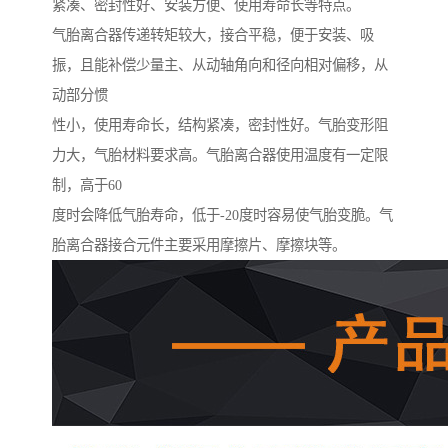
紧凑、密封性好、安装方便、使用寿命长等特点。
气胎离合器传递转矩较大，接合平稳，便于安装、吸
振，且能补偿少量主、从动轴角向和径向相对偏移，从
动部分惯
性小，使用寿命长，结构紧凑，密封性好。气胎变形阻
力大，气胎材料要求高。气胎离合器使用温度有一定限
制，高于60
度时会降低气胎寿命，低于-20度时容易使气胎变脆。气
胎离合器接合元件主要采用摩擦片、摩擦块等。