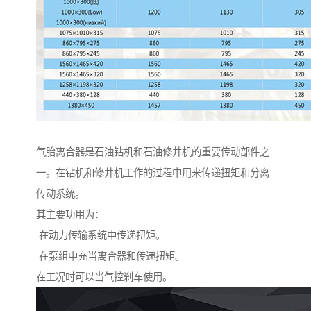
气胎离合器是石油钻机和石油修井机的重要传动部件之
一。在钻机和修井机工作的过程中用来传递扭矩和分离
传动系统。
其主要功用为：
在动力传输系统中传递扭矩。
在泵组中充当离合器和传递扭矩。
在工况时可以当气控刹车使用。