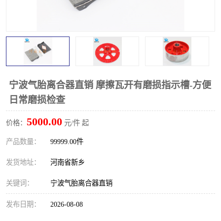
PTO离合器
联轴器
橡胶件
液力端配件
宁波气胎离合器直销 摩擦瓦开有磨损指示槽-方便
日常磨损检查
5000.00
价格：
元/件 起
产品数量：
99999.00件
发货地址：
河南省新乡
关键词：
宁波气胎离合器直销
发布日期：
2026-08-08