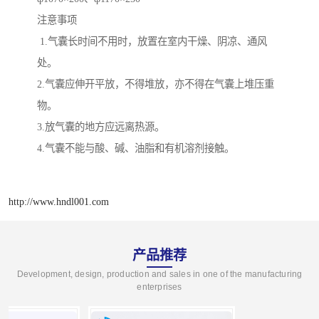
注意事项
1.气囊长时间不用时，放置在室内干燥、阴凉、通风
处。
2.气囊应伸开平放，不得堆放，亦不得在气囊上堆压重
物。
3.放气囊的地方应远离热源。
4.气囊不能与酸、碱、油脂和有机溶剂接触。
http://www.hndl001.com
产品推荐
Development, design, production and sales in one of the manufacturing
enterprises