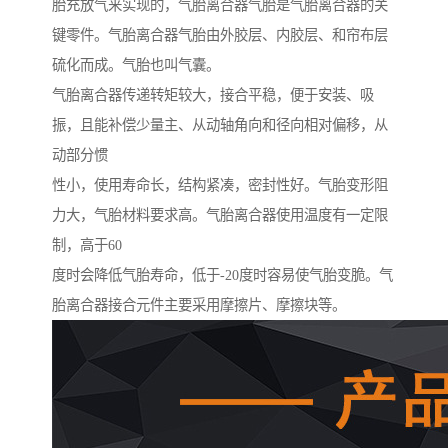
胎充放气来实现的，气胎离合器气胎是气胎离合器的关
键零件。气胎离合器气胎由外胶层、内胶层、和帘布层
硫化而成。气胎也叫气囊。
气胎离合器传递转矩较大，接合平稳，便于安装、吸
振，且能补偿少量主、从动轴角向和径向相对偏移，从
动部分惯
性小，使用寿命长，结构紧凑，密封性好。气胎变形阻
力大，气胎材料要求高。气胎离合器使用温度有一定限
制，高于60
度时会降低气胎寿命，低于-20度时容易使气胎变脆。气
胎离合器接合元件主要采用摩擦片、摩擦块等。