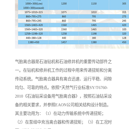
气胎离合器是石油钻机和石油修井机的重要传动部件之
一。在钻机和修井机工作的过程中用来传递扭矩和分离
传动系统。气胎离合器具有离合迅速、运行平稳、间隙
均匀、可靠的特点。依照*天然气行业标准SY/T6760-
2010《石油钻采设备用气胎离合器》，按照石油钻采设
备的相关要求，并参照EAON公司相关结构设计制造。
其主要功用为：（1）在动力传输系统中传递扭矩；
（2）在泵组中充当离合器和传递扭矩；（3）在工况时