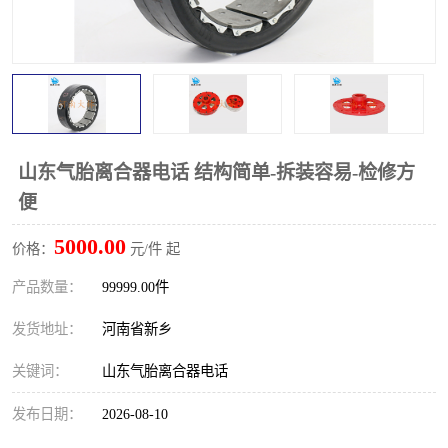
PTO离合器
联轴器
橡胶件
液力端配件
山东气胎离合器电话 结构简单-拆装容易-检修方
便
5000.00
价格：
元/件 起
产品数量：
99999.00件
发货地址：
河南省新乡
关键词：
山东气胎离合器电话
发布日期：
2026-08-10