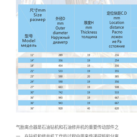
气胎离合器是石油钻机和石油修井机的重要传动部件之
一。在钻机和修井机工作的过程中用来传递扭矩和分离