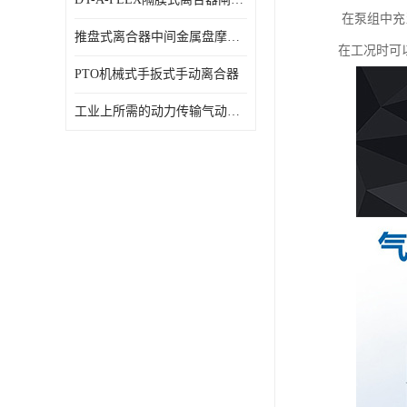
在泵组中充
推盘式离合器中间金属盘摩擦盘18寸
在工况时可
PTO机械式手扳式手动离合器
工业上所需的动力传输气动离合器WCB424