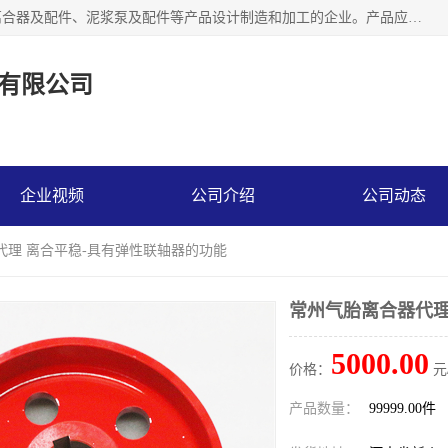
河南大林橡胶通信器材有限公司是一个专注于各种橡胶件、离合器及配件、泥浆泵及配件等产品设计制造和加工的企业。产品应用于矿山、冶金、石油、钢铁、化工、水泥、船舶、造纸、通用机械等各种大功率机械传动或制动装置。
有限公司
企业视频
公司介绍
公司动态
代理 离合平稳-具有弹性联轴器的功能
常州气胎离合器代理
5000.00
价格：
元
产品数量：
99999.00件