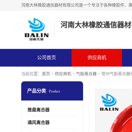
河南大林橡胶通信器材
公司首页
供应商机
当前位置：
首页
>
供应商机
>
气胎离合器
> 常州气胎离合器
产品分类
Product
推盘离合器
通风离合器