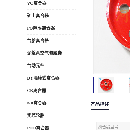
VC离合器
矿山离合器
PO隔膜离合器
气胎离合器
泥浆泵空气包胶囊
气动元件
DY隔膜式离合器
CB离合器
KB离合器
产品描述
实芯轮胎
离合器型号
PTO离合器