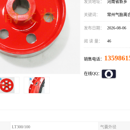
发货地址：
河南省新乡
关键词：
常州气胎离
发布日期：
2026-08-06
阅 读 量：
46
1359861
销售电话：
在线QQ：
LT300/100
气囊外径