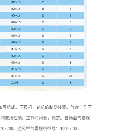
布层组成。压风机、钻机的制动装置。气囊工作压
优异的使用性能。工作时间长，稳定。普通型气囊规
0、ф1070×200、通风型气囊规格型号：Ф318×100、