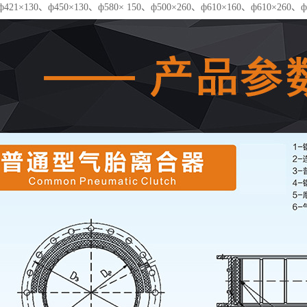
ф421×130、ф450×130、ф580× 150、ф500×260、ф610×160、ф610×260、ф