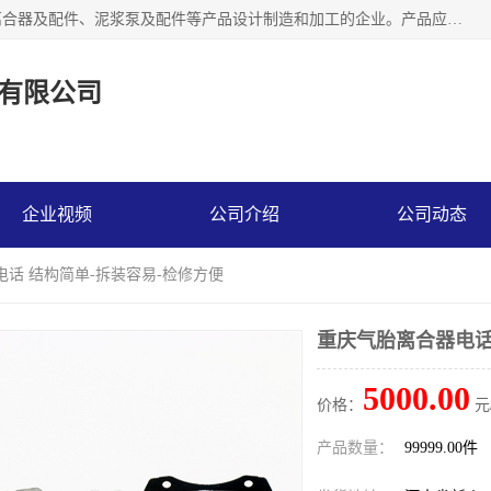
河南大林橡胶通信器材有限公司是一个专注于各种橡胶件、离合器及配件、泥浆泵及配件等产品设计制造和加工的企业。产品应用于矿山、冶金、石油、钢铁、化工、水泥、船舶、造纸、通用机械等各种大功率机械传动或制动装置。
有限公司
企业视频
公司介绍
公司动态
电话 结构简单-拆装容易-检修方便
重庆气胎离合器电话
5000.00
价格：
元
产品数量：
99999.00件