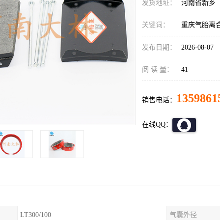
发货地址：
河南省新乡
关键词：
重庆气胎离
发布日期：
2026-08-07
阅 读 量：
41
1359861
销售电话：
在线QQ：
LT300/100
气囊外径