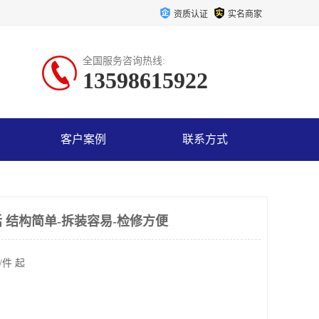
资质认证
实名商家
全国服务咨询热线:
13598615922
客户案例
联系方式
 结构简单-拆装容易-检修方便
/件 起