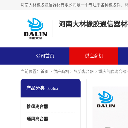
河南大林橡胶通信器材
公司首页
供应商机
当前位置：
首页
>
供应商机
>
气胎离合器
> 重庆气胎离合器
产品分类
Product
推盘离合器
通风离合器