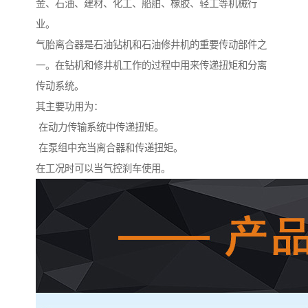
金、石油、建材、化工、船舶、橡胶、轻工等机械行
业。
气胎离合器是石油钻机和石油修井机的重要传动部件之
一。在钻机和修井机工作的过程中用来传递扭矩和分离
传动系统。
其主要功用为：
在动力传输系统中传递扭矩。
在泵组中充当离合器和传递扭矩。
在工况时可以当气控刹车使用。