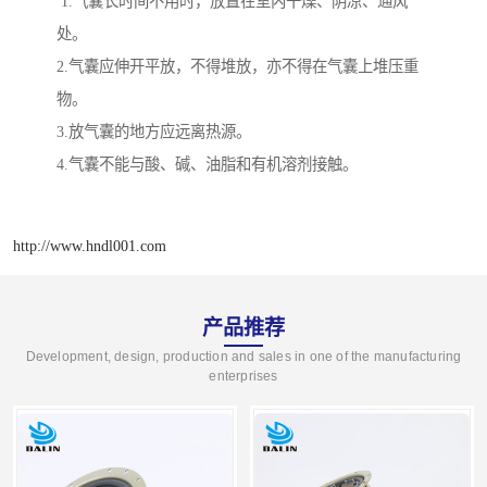
1.气囊长时间不用时，放置在室内干燥、阴凉、通风
处。
2.气囊应伸开平放，不得堆放，亦不得在气囊上堆压重
物。
3.放气囊的地方应远离热源。
4.气囊不能与酸、碱、油脂和有机溶剂接触。
http://www.hndl001.com
产品推荐
Development, design, production and sales in one of the manufacturing
enterprises