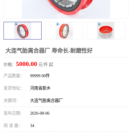
PTO离合器
联轴器
橡胶件
液力端配件
大连气胎离合器厂 寿命长-耐磨性好
5000.00
价格：
元/件 起
产品数量：
99999.00件
发货地址：
河南省新乡
关键词：
大连气胎离合器厂
发布日期：
2026-08-06
阅 读 量：
34