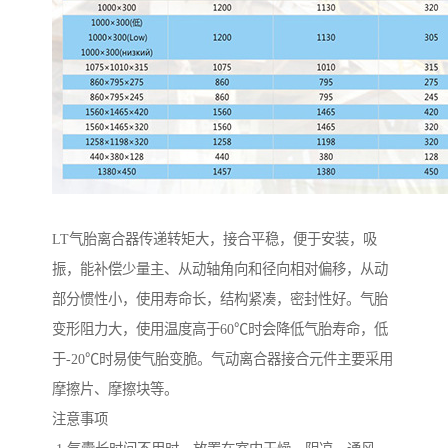
LT气胎离合器传递转矩大，接合平稳，便于安装，吸
振，能补偿少量主、从动轴角向和径向相对偏移，从动
部分惯性小，使用寿命长，结构紧凑，密封性好。气胎
变形阻力大，使用温度高于60℃时会降低气胎寿命，低
于-20℃时易使气胎变脆。气动离合器接合元件主要采用
摩擦片、摩擦块等。
注意事项