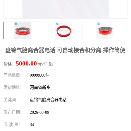
PTO离合器
联轴器
橡胶件
液力端配件
盘锦气胎离合器电话 可自动接合和分离-操作简便
5000.00
价格：
元/件 起
产品数量：
99999.00件
发货地址：
河南省新乡
关键词：
盘锦气胎离合器电话
发布日期：
2026-08-09
阅 读 量：
34