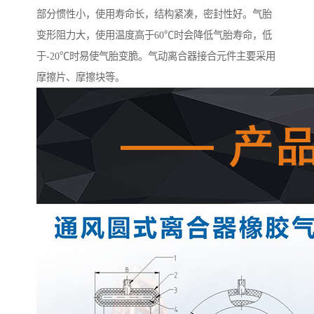
部分惯性小，使用寿命长，结构紧凑，密封性好。气胎
变形阻力大，使用温度高于60℃时会降低气胎寿命，低
于-20℃时易使气胎变脆。气动离合器接合元件主要采用
摩擦片、摩擦块等。