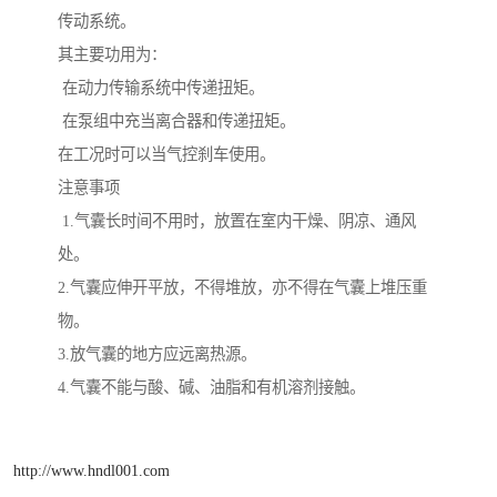
传动系统。
其主要功用为：
在动力传输系统中传递扭矩。
在泵组中充当离合器和传递扭矩。
在工况时可以当气控刹车使用。
注意事项
1.气囊长时间不用时，放置在室内干燥、阴凉、通风
处。
2.气囊应伸开平放，不得堆放，亦不得在气囊上堆压重
物。
3.放气囊的地方应远离热源。
4.气囊不能与酸、碱、油脂和有机溶剂接触。
http://www.hndl001.com