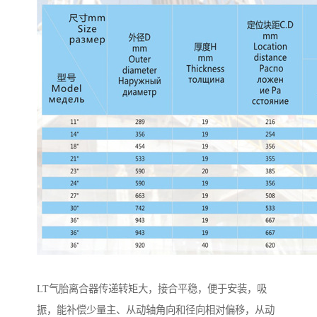
LT气胎离合器传递转矩大，接合平稳，便于安装，吸
振，能补偿少量主、从动轴角向和径向相对偏移，从动