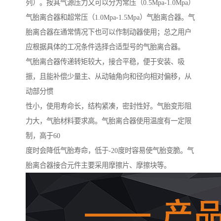
列）。按其气源压力又可以分为常压（0.5Mpa-1.0Mpa）
气胎离合器和超常压（1.0Mpa-1.5Mpa）气胎离合器。气
胎离合器在通常情况下也可以作制动器使用；总之用户
应根据具体的工况条件选择合适型号的气胎离合器。
气胎离合器传递转矩较大，接合平稳，便于安装、吸
振，且能补偿少量主、从动轴角向和径向相对偏移，从
动部分惯
性小，使用寿命长，结构紧凑，密封性好。气胎变形阻
力大，气胎材料要求高。气胎离合器使用温度有一定限
制，高于60
度时会降低气胎寿命，低于-20度时容易使气胎变脆。气
胎离合器接合元件主要采用摩擦片、摩擦块等。