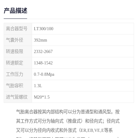
产品描述
离合器型号
LT300/100
气囊外径
392mm
转速极限
2332-2667
转速额定
1348-1542
工作压力
0.7-0.8Mpa
气胎容积
1.3L
进气管螺纹
M20*1.5
气胎离合器按其内部结构可以分为普通型和通风型。按
其工作方式可分为轴向式（推盘式）和径向式；径向式
又可以分为径向内收式和外涨式（ER,EB,VE,E等系