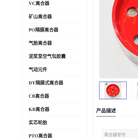
VC离合器
矿山离合器
PO隔膜离合器
气胎离合器
泥浆泵空气包胶囊
气动元件
DY隔膜式离合器
CB离合器
KB离合器
产品描述
实芯轮胎
离合器型号
PTO离合器