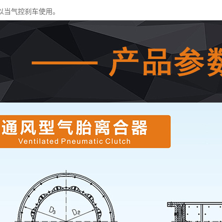
以当气控刹车使用。