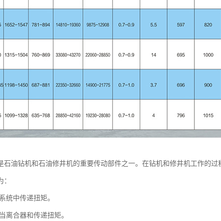
是石油钻机和石油修井机的重要传动部件之一。在钻机和修井机工作的过
为：
系统中传递扭矩。
当离合器和传递扭矩。