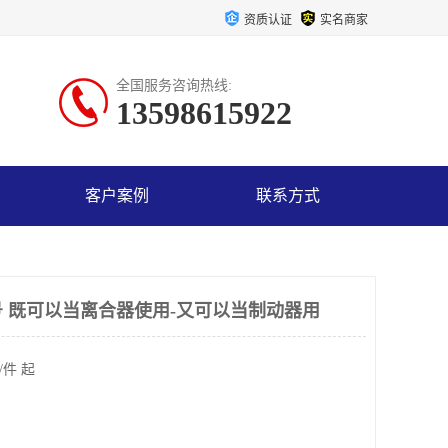
资质认证
实名商家
全国服务咨询热线:
13598615922
客户案例
联系方式
 既可以当离合器使用-又可以当制动器用
/件 起