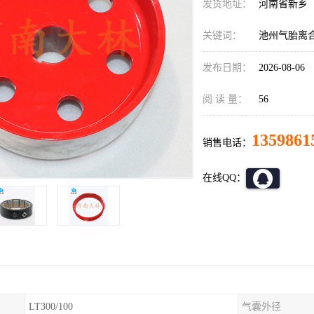
发货地址：
河南省新乡
关键词：
池州气胎离
发布日期：
2026-08-06
阅 读 量：
56
1359861
销售电话：
在线QQ：
LT300/100
气囊外径