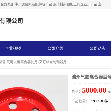
河南大林橡胶通信器材有限公司是一个专注于各种橡胶件、离合器及配件、泥浆泵及配件等产品设计制造和加工的企业。产品应用于矿山、冶金、石油、钢铁、化工、水泥、船舶、造纸、通用机械等各种大功率机械传动或制动装置。
有限公司
企业视频
公司介绍
公司动态
型号 既可以当离合器使用-又可以当制动器用
池州气胎离合器型号
5000.00
价格：
元
产品数量：
99999.00件