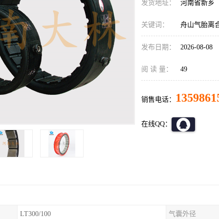
发货地址：
河南省新乡
关键词：
舟山气胎离
发布日期：
2026-08-08
阅 读 量：
49
1359861
销售电话：
在线QQ：
LT300/100
气囊外径