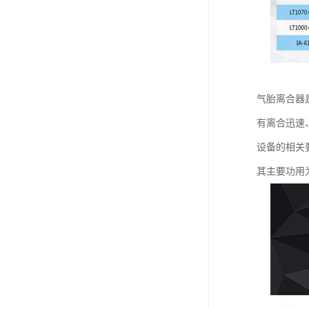
气胎离合器
有离合迅速、
设备的相关
其主要功用