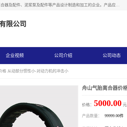
河南大林橡胶通信器材有限公司是一个专注于各种橡胶件、离合器及配件、泥浆泵及配件等产品设计制造和加工的企业。产品应用于矿山、冶金、石油、钢铁、化工、水泥、船舶、造纸、通用机械等各种大功率机械传动或制动装置。
有限公司
企业视频
公司介绍
公司动态
价格 从动部分惯性小-对动力机的冲击小
舟山气胎离合器价格
5000.00
价格：
元
产品数量：
99999.00件