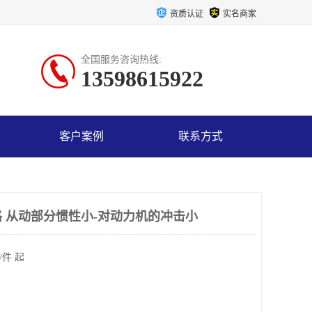
资质认证
实名商家
全国服务咨询热线:
13598615922
客户案例
联系方式
 从动部分惯性小-对动力机的冲击小
/件 起