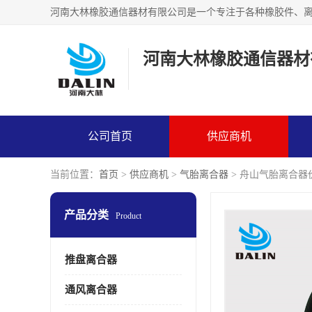
河南大林橡胶通信器材
公司首页
供应商机
当前位置：
首页
>
供应商机
>
气胎离合器
> 舟山气胎离合器
产品分类
Product
推盘离合器
通风离合器