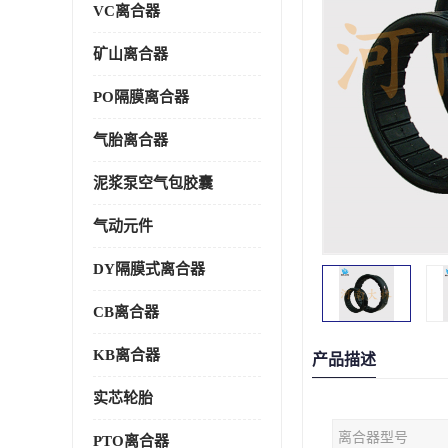
VC离合器
矿山离合器
PO隔膜离合器
气胎离合器
泥浆泵空气包胶囊
气动元件
DY隔膜式离合器
CB离合器
KB离合器
产品描述
实芯轮胎
离合器型号
PTO离合器