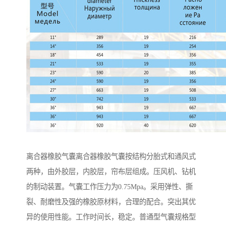
离合器橡胶气囊离合器橡胶气囊按结构分胎式和通风式
两种，由外胶层，内胶层，帘布层组成。压风机、钻机
的制动装置。气囊工作压力为0.75Mpa。采用弹性、撕
裂、耐磨性及强的橡胶原材料，合理的配合。突出其优
异的使用性能。工作时间长，稳定。普通型气囊规格型