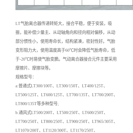
LT气胎离合器传递转矩大，接合平稳，便于安装，吸
振，能补偿少量主、从动轴角向和径向相对偏移，从动
部分惯性小，使用寿命长，结构紧凑，密封性好。气胎
变形阻力大，使用温度高于60℃时会降低气胎寿命，低
于-20℃时易使气胎变脆。气动离合器接合元件主要采用
摩擦片、摩擦块等。
规格型号：
a:普通式LT300/100T、LT300/150T、LT400/125T、
LT500/125T、LT600/125T、LT700/135T、LT700/200T、
LT800/135T等多种型号;
b.通风式LT500/200T、LT500/250T、LT600/250T、
LT700/250T、LT800/250T、LT900/250T、LT965/305T、
LT1070/200T、LT1120/300T、LT1170/250T、