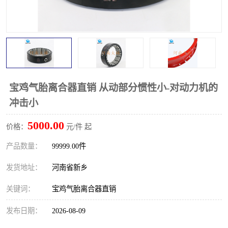
PTO离合器
联轴器
橡胶件
液力端配件
宝鸡气胎离合器直销 从动部分惯性小-对动力机的
冲击小
5000.00
价格：
元/件 起
产品数量：
99999.00件
发货地址：
河南省新乡
关键词：
宝鸡气胎离合器直销
发布日期：
2026-08-09