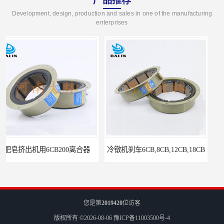
产品推荐
Development, design, production and sales in one of the manufacturing
enterprises
冷镦机刹车6CB,8CB,12CB,18CB
Airflex同等6CB200离合器
您是第
2019420
位访客
版权所有 ©2026-08-06
豫ICP备11003500号-4