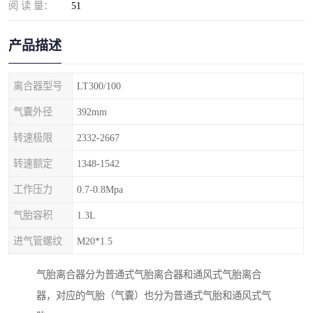
阅 读 量：
51
产品描述
离合器型号
LT300/100
气囊外径
392mm
转速极限
2332-2667
转速额定
1348-1542
工作压力
0.7-0.8Mpa
气胎容积
1.3L
进气管螺纹
M20*1.5
气胎离合器分为普通式气胎离合器和通风式气胎离合
器，对应的气胎（气囊）也分为普通式气胎和通风式气