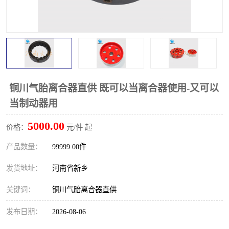
PTO离合器
联轴器
橡胶件
液力端配件
铜川气胎离合器直供 既可以当离合器使用-又可以
当制动器用
5000.00
价格：
元/件 起
产品数量：
99999.00件
发货地址：
河南省新乡
关键词：
铜川气胎离合器直供
发布日期：
2026-08-06