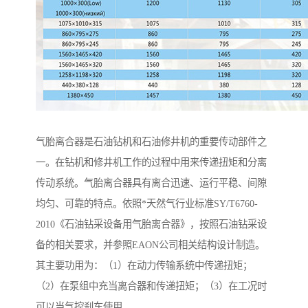
气胎离合器是石油钻机和石油修井机的重要传动部件之
一。在钻机和修井机工作的过程中用来传递扭矩和分离
传动系统。气胎离合器具有离合迅速、运行平稳、间隙
均匀、可靠的特点。依照*天然气行业标准SY/T6760-
2010《石油钻采设备用气胎离合器》，按照石油钻采设
备的相关要求，并参照EAON公司相关结构设计制造。
其主要功用为：（1）在动力传输系统中传递扭矩；
（2）在泵组中充当离合器和传递扭矩；（3）在工况时
可以当气控刹车使用。