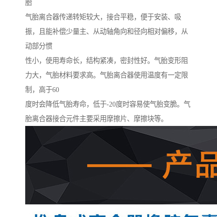
胎
气胎离合器传递转矩较大，接合平稳，便于安装、吸
振，且能补偿少量主、从动轴角向和径向相对偏移，从
动部分惯
性小，使用寿命长，结构紧凑，密封性好。气胎变形阻
力大，气胎材料要求高。气胎离合器使用温度有一定限
制，高于60
度时会降低气胎寿命，低于-20度时容易使气胎变脆。气
胎离合器接合元件主要采用摩擦片、摩擦块等。