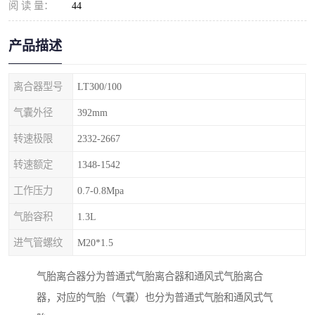
阅 读 量：
44
产品描述
离合器型号
LT300/100
气囊外径
392mm
转速极限
2332-2667
转速额定
1348-1542
工作压力
0.7-0.8Mpa
气胎容积
1.3L
进气管螺纹
M20*1.5
气胎离合器分为普通式气胎离合器和通风式气胎离合
器，对应的气胎（气囊）也分为普通式气胎和通风式气