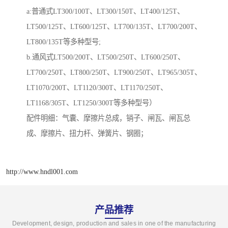
a:普通式LT300/100T、LT300/150T、LT400/125T、
LT500/125T、LT600/125T、LT700/135T、LT700/200T、
LT800/135T等多种型号;
b.通风式LT500/200T、LT500/250T、LT600/250T、
LT700/250T、LT800/250T、LT900/250T、LT965/305T、
LT1070/200T、LT1120/300T、LT1170/250T、
LT1168/305T、LT1250/300T等多种型号）
配件明细：气囊、摩擦片总成，销子、闸瓦、闸瓦总
成、摩擦片、扭力杆、弹簧片、钢圈；
http://www.hndl001.com
产品推荐
Development, design, production and sales in one of the manufacturing