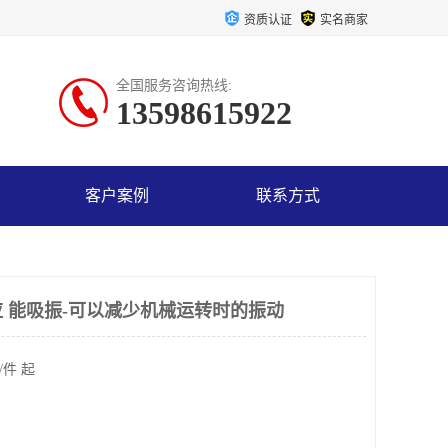
资质认证
实名商家
全国服务咨询热线:
13598615922
客户案例
联系方式
 能吸振-可以减少机械运转时的振动
/件 起