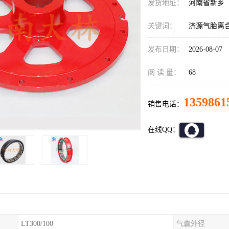
发货地址：
河南省新乡
关键词：
济源气胎离
发布日期：
2026-08-07
阅 读 量：
68
1359861
销售电话：
在线QQ：
LT300/100
气囊外径