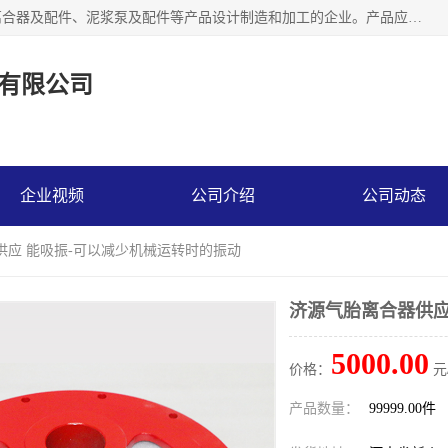
河南大林橡胶通信器材有限公司是一个专注于各种橡胶件、离合器及配件、泥浆泵及配件等产品设计制造和加工的企业。产品应用于矿山、冶金、石油、钢铁、化工、水泥、船舶、造纸、通用机械等各种大功率机械传动或制动装置。
有限公司
企业视频
公司介绍
公司动态
供应 能吸振-可以减少机械运转时的振动
济源气胎离合器供应
5000.00
价格：
元
产品数量：
99999.00件