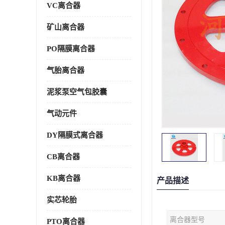
VC离合器
矿山离合器
PO隔膜离合器
气胎离合器
泥浆泵空气包胶囊
气动元件
DY隔膜式离合器
CB离合器
KB离合器
产品描述
实芯轮胎
离合器型号
PTO离合器