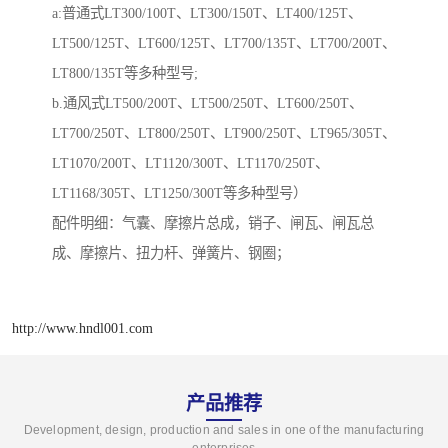
a:普通式LT300/100T、LT300/150T、LT400/125T、
LT500/125T、LT600/125T、LT700/135T、LT700/200T、
LT800/135T等多种型号;
b.通风式LT500/200T、LT500/250T、LT600/250T、
LT700/250T、LT800/250T、LT900/250T、LT965/305T、
LT1070/200T、LT1120/300T、LT1170/250T、
LT1168/305T、LT1250/300T等多种型号）
配件明细：气囊、摩擦片总成，销子、闸瓦、闸瓦总
成、摩擦片、扭力杆、弹簧片、钢圈；
http://www.hndl001.com
产品推荐
Development, design, production and sales in one of the manufacturing
enterprises