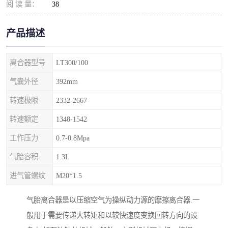
阅 读 量：
38
产品描述
离合器型号
LT300/100
气囊外径
392mm
转速极限
2332-2667
转速额定
1348-1542
工作压力
0.7-0.8Mpa
气胎容积
1.3L
进气管螺纹
M20*1.5
气胎离合器是以压缩空气为操纵动力源的摩擦离合器.一
般用于需要传递大转矩和以较快速度变换回转方向的设