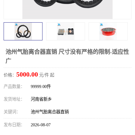
PTO离合器
联轴器
橡胶件
液力端配件
池州气胎离合器直销 尺寸没有严格的限制-适应性
广
5000.00
价格：
元/件 起
产品数量：
99999.00件
发货地址：
河南省新乡
关键词：
池州气胎离合器直销
发布日期：
2026-08-07