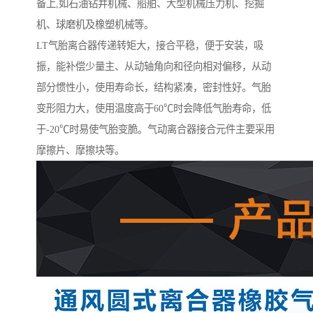
备上,如石油钻井机械、船舶、大型机械压力机、挖掘
机、球磨机及橡塑机械等。
LT气胎离合器传递转矩大，接合平稳，便于安装，吸
振，能补偿少量主、从动轴角向和径向相对偏移，从动
部分惯性小，使用寿命长，结构紧凑，密封性好。气胎
变形阻力大，使用温度高于60℃时会降低气胎寿命，低
于-20℃时易使气胎变脆。气动离合器接合元件主要采用
摩擦片、摩擦块等。