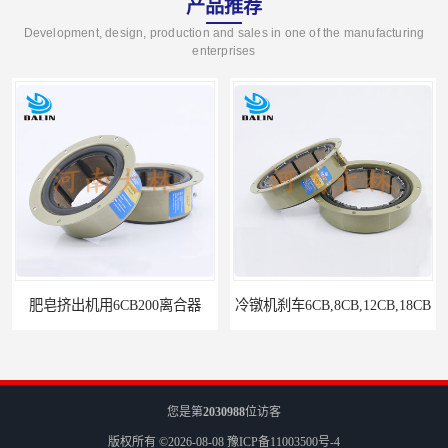
产品推荐
Development, design, production and sales in one of the manufacturing
enterprises
冷镦机刹车6CB,8CB,12CB,18CB
Airflex同等6CB200离合器
您是第
2030988
位访客
版权所有 ©2026-08-08
豫ICP备11003500号-4