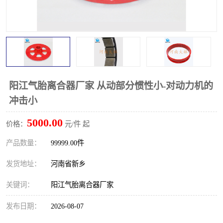
PTO离合器
联轴器
橡胶件
液力端配件
阳江气胎离合器厂家 从动部分惯性小-对动力机的
冲击小
5000.00
价格：
元/件 起
产品数量：
99999.00件
发货地址：
河南省新乡
关键词：
阳江气胎离合器厂家
发布日期：
2026-08-07