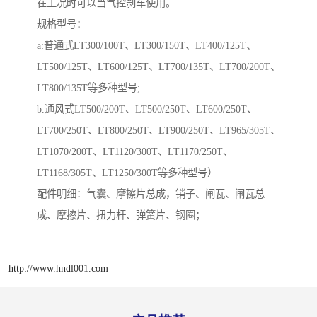
在工况时可以当气控刹车使用。
规格型号：
a:普通式LT300/100T、LT300/150T、LT400/125T、
LT500/125T、LT600/125T、LT700/135T、LT700/200T、
LT800/135T等多种型号;
b.通风式LT500/200T、LT500/250T、LT600/250T、
LT700/250T、LT800/250T、LT900/250T、LT965/305T、
LT1070/200T、LT1120/300T、LT1170/250T、
LT1168/305T、LT1250/300T等多种型号）
配件明细：气囊、摩擦片总成，销子、闸瓦、闸瓦总
成、摩擦片、扭力杆、弹簧片、钢圈；
http://www.hndl001.com