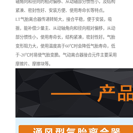
轴角向和径向的相对偏移、从动轴部分惯性小，及结构
紧凑、密封性好、安装方便、使用寿命长等特点。
LT气胎离合器传递转矩大，接合平稳，便于安装，吸
振，能补偿少量主、从动轴角向和径向相对偏移，从动
部分惯性小，使用寿命长，结构紧凑，密封性好。气胎
变形阻力大，使用温度高于60℃时会降低气胎寿命，低
于-20℃时易使气胎变脆。气动离合器接合元件主要采用
摩擦片、摩擦块等。