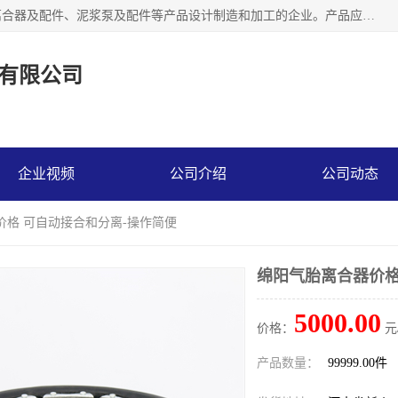
河南大林橡胶通信器材有限公司是一个专注于各种橡胶件、离合器及配件、泥浆泵及配件等产品设计制造和加工的企业。产品应用于矿山、冶金、石油、钢铁、化工、水泥、船舶、造纸、通用机械等各种大功率机械传动或制动装置。
有限公司
企业视频
公司介绍
公司动态
价格 可自动接合和分离-操作简便
绵阳气胎离合器价格
5000.00
价格：
元
产品数量：
99999.00件