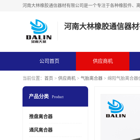
河南大林橡胶通信器材
公司首页
供应商机
当前位置：
首页
>
供应商机
>
气胎离合器
> 绵阳气胎离合器
产品分类
Product
推盘离合器
通风离合器