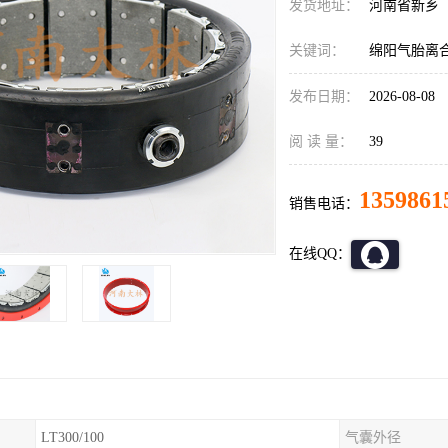
发货地址：
河南省新乡
关键词：
绵阳气胎离
发布日期：
2026-08-08
阅 读 量：
39
1359861
销售电话：
在线QQ：
LT300/100
气囊外径