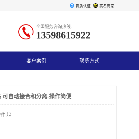
资质认证
实名商家
全国服务咨询热线:
13598615922
客户案例
联系方式
 可自动接合和分离-操作简便
/件 起