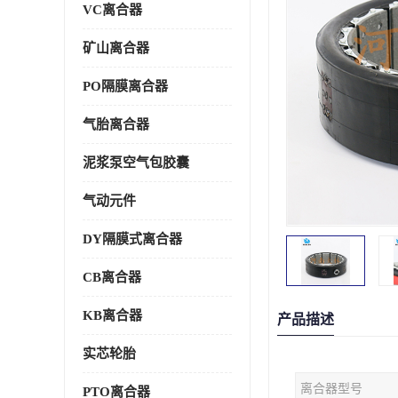
VC离合器
矿山离合器
PO隔膜离合器
气胎离合器
泥浆泵空气包胶囊
气动元件
DY隔膜式离合器
CB离合器
KB离合器
产品描述
实芯轮胎
离合器型号
PTO离合器