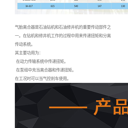
气胎离合器是石油钻机和石油修井机的重要传动部件之
一。在钻机和修井机工作的过程中用来传递扭矩和分离
传动系统。
其主要功用为：
在动力传输系统中传递扭矩。
在泵组中充当离合器和传递扭矩。
在工况时可以当气控刹车使用。