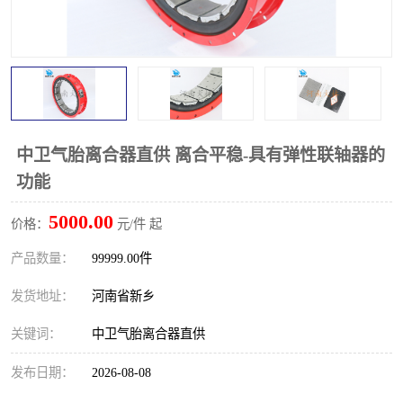
PTO离合器
联轴器
橡胶件
液力端配件
中卫气胎离合器直供 离合平稳-具有弹性联轴器的
功能
5000.00
价格：
元/件 起
产品数量：
99999.00件
发货地址：
河南省新乡
关键词：
中卫气胎离合器直供
发布日期：
2026-08-08