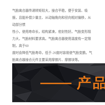
气胎离合器传递转矩较大，接合平稳，便于安装、吸
振，且能补偿少量主、从动轴角向和径向相对偏移，从
动部分惯
性小，使用寿命长，结构紧凑，密封性好。气胎变形阻
力大，气胎材料要求高。气胎离合器使用温度有一定限
制，高于60
度时会降低气胎寿命，低于-20度时容易使气胎变脆。气
胎离合器接合元件主要采用摩擦片、摩擦块等。