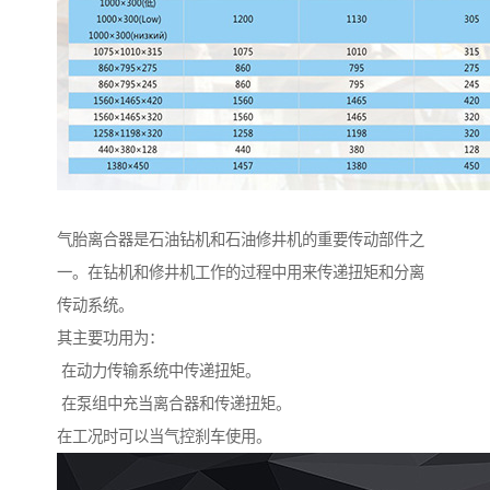
气胎离合器是石油钻机和石油修井机的重要传动部件之
一。在钻机和修井机工作的过程中用来传递扭矩和分离
传动系统。
其主要功用为：
在动力传输系统中传递扭矩。
在泵组中充当离合器和传递扭矩。
在工况时可以当气控刹车使用。