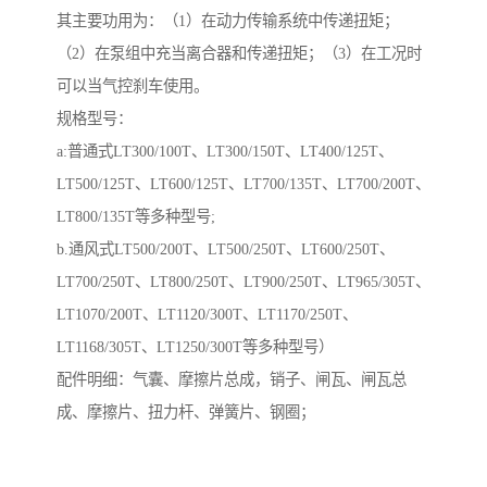
其主要功用为：（1）在动力传输系统中传递扭矩；
（2）在泵组中充当离合器和传递扭矩；（3）在工况时
可以当气控刹车使用。
规格型号：
a:普通式LT300/100T、LT300/150T、LT400/125T、
LT500/125T、LT600/125T、LT700/135T、LT700/200T、
LT800/135T等多种型号;
b.通风式LT500/200T、LT500/250T、LT600/250T、
LT700/250T、LT800/250T、LT900/250T、LT965/305T、
LT1070/200T、LT1120/300T、LT1170/250T、
LT1168/305T、LT1250/300T等多种型号）
配件明细：气囊、摩擦片总成，销子、闸瓦、闸瓦总
成、摩擦片、扭力杆、弹簧片、钢圈；