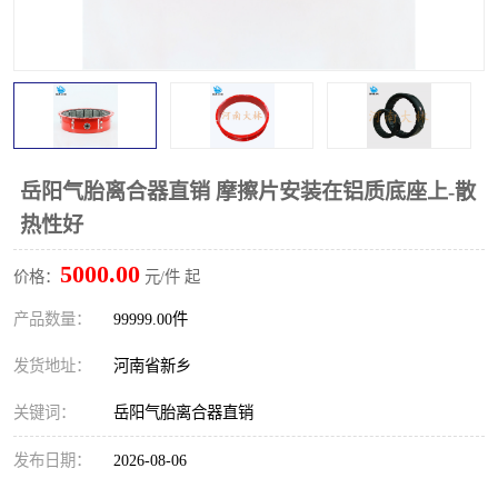
PTO离合器
联轴器
橡胶件
液力端配件
岳阳气胎离合器直销 摩擦片安装在铝质底座上-散
热性好
5000.00
价格：
元/件 起
产品数量：
99999.00件
发货地址：
河南省新乡
关键词：
岳阳气胎离合器直销
发布日期：
2026-08-06