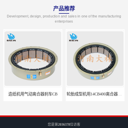
产品推荐
Development, design, production and sales in one of the manufacturing
enterprises
造纸机用气动离合器刹车CB
轮胎成型机用14CB400离合器制动器刹车
您是第
2036378
位访客