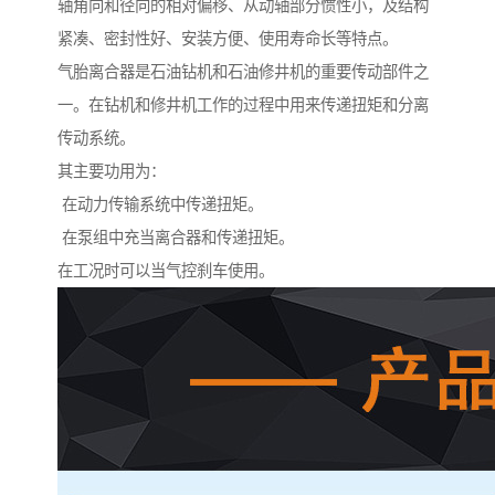
轴角向和径向的相对偏移、从动轴部分惯性小，及结构
紧凑、密封性好、安装方便、使用寿命长等特点。
气胎离合器是石油钻机和石油修井机的重要传动部件之
一。在钻机和修井机工作的过程中用来传递扭矩和分离
传动系统。
其主要功用为：
在动力传输系统中传递扭矩。
在泵组中充当离合器和传递扭矩。
在工况时可以当气控刹车使用。