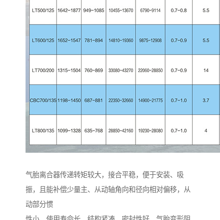
气胎离合器传递转矩较大，接合平稳，便于安装、吸
振，且能补偿少量主、从动轴角向和径向相对偏移，从
动部分惯
性小，使用寿命长，结构紧凑，密封性好。气胎变形阻