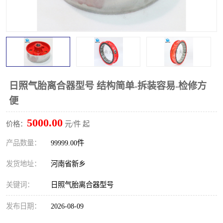
PTO离合器
联轴器
橡胶件
液力端配件
日照气胎离合器型号 结构简单-拆装容易-检修方
便
5000.00
价格：
元/件 起
产品数量：
99999.00件
发货地址：
河南省新乡
关键词：
日照气胎离合器型号
发布日期：
2026-08-09