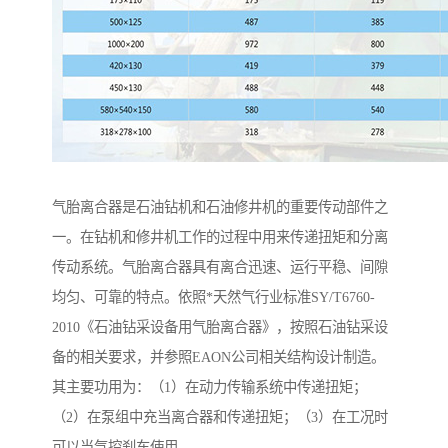
气胎离合器是石油钻机和石油修井机的重要传动部件之
一。在钻机和修井机工作的过程中用来传递扭矩和分离
传动系统。气胎离合器具有离合迅速、运行平稳、间隙
均匀、可靠的特点。依照*天然气行业标准SY/T6760-
2010《石油钻采设备用气胎离合器》，按照石油钻采设
备的相关要求，并参照EAON公司相关结构设计制造。
其主要功用为：（1）在动力传输系统中传递扭矩；
（2）在泵组中充当离合器和传递扭矩；（3）在工况时
可以当气控刹车使用。