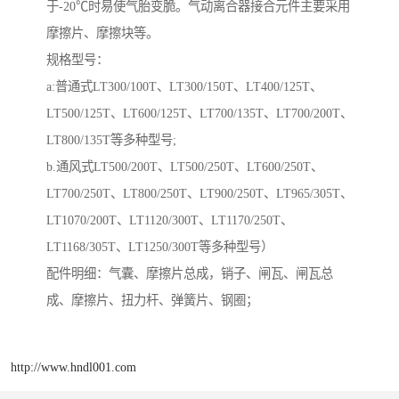
于-20℃时易使气胎变脆。气动离合器接合元件主要采用
摩擦片、摩擦块等。
规格型号：
a:普通式LT300/100T、LT300/150T、LT400/125T、
LT500/125T、LT600/125T、LT700/135T、LT700/200T、
LT800/135T等多种型号;
b.通风式LT500/200T、LT500/250T、LT600/250T、
LT700/250T、LT800/250T、LT900/250T、LT965/305T、
LT1070/200T、LT1120/300T、LT1170/250T、
LT1168/305T、LT1250/300T等多种型号）
配件明细：气囊、摩擦片总成，销子、闸瓦、闸瓦总
成、摩擦片、扭力杆、弹簧片、钢圈；
http://www.hndl001.com