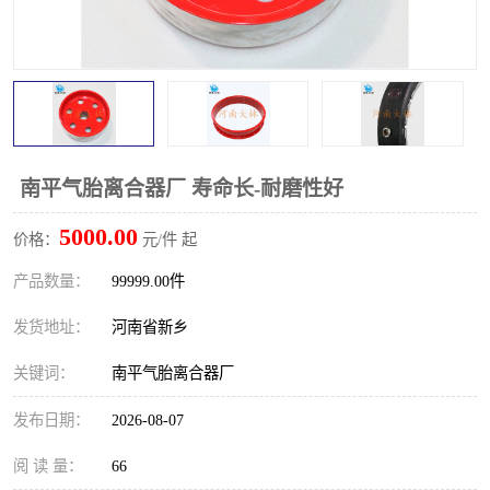
PTO离合器
联轴器
橡胶件
液力端配件
南平气胎离合器厂 寿命长-耐磨性好
5000.00
价格：
元/件 起
产品数量：
99999.00件
发货地址：
河南省新乡
关键词：
南平气胎离合器厂
发布日期：
2026-08-07
阅 读 量：
66