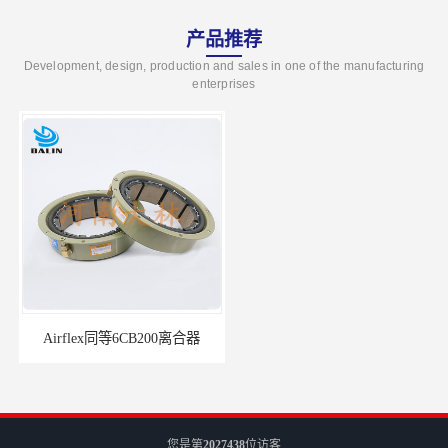
产品推荐
Development, design, production and sales in one of the manufacturing
enterprises
Airflex同等6CB200离合器
冷镦机电机用小型8CB250离合器制动器刹车
您是第
2027438
位访客