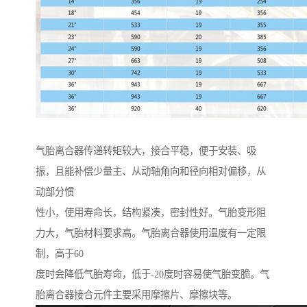
气胎离合器传递转矩较大，接合平稳，便于安装、吸
振，且能补偿少量主、从动轴角向和径向相对偏移，从
动部分惯
性小，使用寿命长，结构紧凑，密封性好。气胎变形阻
力大，气胎材料要求高。气胎离合器使用温度有一定限
制，高于60
度时会降低气胎寿命，低于-20度时容易使气胎变脆。气
胎离合器接合元件主要采用摩擦片、摩擦块等。