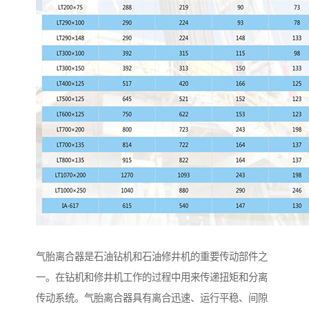
气胎离合器是石油钻机和石油修井机的重要传动部件之
一。在钻机和修井机工作的过程中用来传递扭矩和分离
传动系统。气胎离合器具有离合迅速、运行平稳、间隙