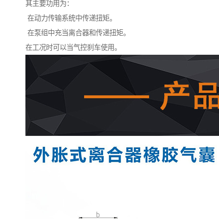
其主要功用为：
在动力传输系统中传递扭矩。
在泵组中充当离合器和传递扭矩。
在工况时可以当气控刹车使用。