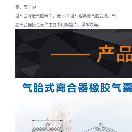
制，高于60
度时会降低气胎寿命，低于-20度时容易使气胎变脆。气
胎离合器接合元件主要采用摩擦片、摩擦块等。