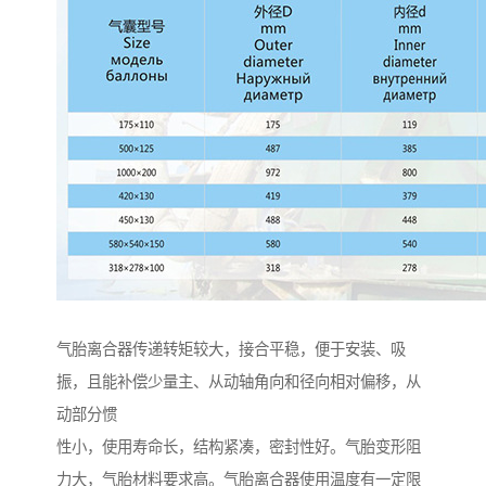
气胎离合器传递转矩较大，接合平稳，便于安装、吸
振，且能补偿少量主、从动轴角向和径向相对偏移，从
动部分惯
性小，使用寿命长，结构紧凑，密封性好。气胎变形阻
力大，气胎材料要求高。气胎离合器使用温度有一定限