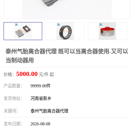
PTO离合器
联轴器
橡胶件
液力端配件
泰州气胎离合器代理 既可以当离合器使用-又可以
当制动器用
5000.00
价格：
元/件 起
产品数量：
99999.00件
发货地址：
河南省新乡
关键词：
泰州气胎离合器代理
发布日期：
2026-08-08