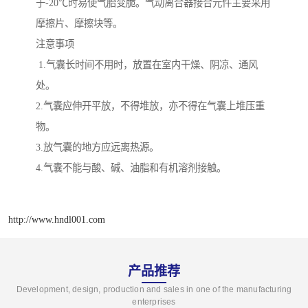
于-20℃时易使气胎变脆。气动离合器接合元件主要采用
摩擦片、摩擦块等。
注意事项
1.气囊长时间不用时，放置在室内干燥、阴凉、通风
处。
2.气囊应伸开平放，不得堆放，亦不得在气囊上堆压重
物。
3.放气囊的地方应远离热源。
4.气囊不能与酸、碱、油脂和有机溶剂接触。
http://www.hndl001.com
产品推荐
Development, design, production and sales in one of the manufacturing
enterprises