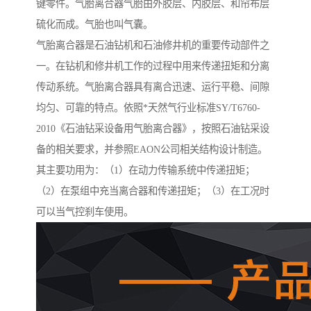
键零件。气胎离合器气胎由外胶层、内胶层、和帘布层
硫化而成。气胎也叫气囊。
气胎离合器是石油钻机和石油修井机的重要传动部件之
一。在钻机和修井机工作的过程中用来传递扭矩和分离
传动系统。气胎离合器具有离合迅速、运行平稳、间隙
均匀、可靠的特点。依照*天然气行业标准SY/T6760-
2010《石油钻采设备用气胎离合器》，按照石油钻采设
备的相关要求，并参照EAON公司相关结构设计制造。
其主要功用为：（1）在动力传输系统中传递扭矩；
（2）在泵组中充当离合器和传递扭矩；（3）在工况时
可以当气控刹车使用。