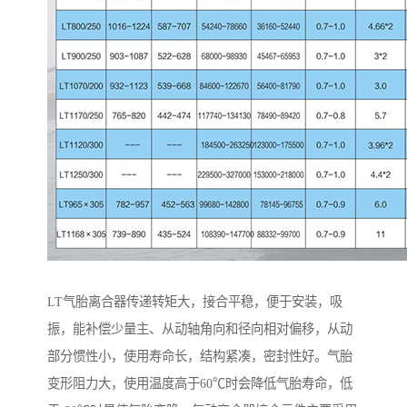
LT气胎离合器传递转矩大，接合平稳，便于安装，吸
振，能补偿少量主、从动轴角向和径向相对偏移，从动
部分惯性小，使用寿命长，结构紧凑，密封性好。气胎
变形阻力大，使用温度高于60℃时会降低气胎寿命，低