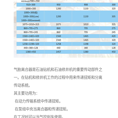
气胎离合器是石油钻机和石油修井机的重要传动部件之
一。在钻机和修井机工作的过程中用来传递扭矩和分离
传动系统。
其主要功用为：
在动力传输系统中传递扭矩。
在泵组中充当离合器和传递扭矩。
在工况时可以当气控刹车使用。