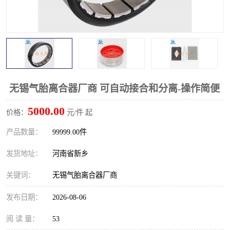
PTO离合器
联轴器
橡胶件
液力端配件
无锡气胎离合器厂商 可自动接合和分离-操作简便
5000.00
价格：
元/件 起
产品数量：
99999.00件
发货地址：
河南省新乡
关键词：
无锡气胎离合器厂商
发布日期：
2026-08-06
阅 读 量：
53