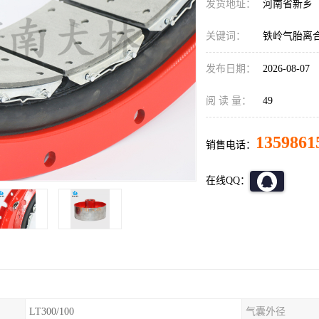
发货地址：
河南省新乡
关键词：
铁岭气胎离
发布日期：
2026-08-07
阅 读 量：
49
1359861
销售电话：
在线QQ：
LT300/100
气囊外径