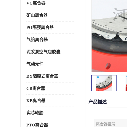
VC离合器
矿山离合器
PO隔膜离合器
气胎离合器
泥浆泵空气包胶囊
气动元件
DY隔膜式离合器
CB离合器
KB离合器
产品描述
实芯轮胎
离合器型号
PTO离合器