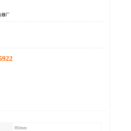
合器厂
5922
392mm