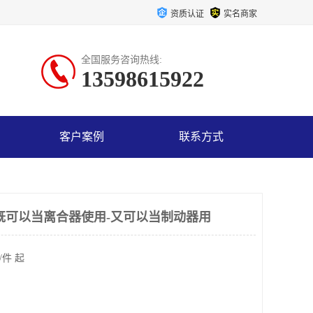
资质认证
实名商家
全国服务咨询热线:
13598615922
客户案例
联系方式
既可以当离合器使用-又可以当制动器用
/件 起