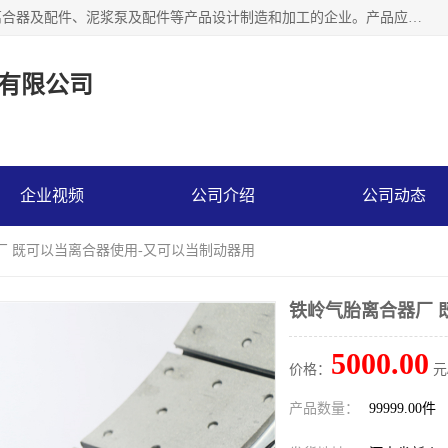
河南大林橡胶通信器材有限公司是一个专注于各种橡胶件、离合器及配件、泥浆泵及配件等产品设计制造和加工的企业。产品应用于矿山、冶金、石油、钢铁、化工、水泥、船舶、造纸、通用机械等各种大功率机械传动或制动装置。
有限公司
企业视频
公司介绍
公司动态
厂 既可以当离合器使用-又可以当制动器用
铁岭气胎离合器厂 
5000.00
价格：
元
产品数量：
99999.00件