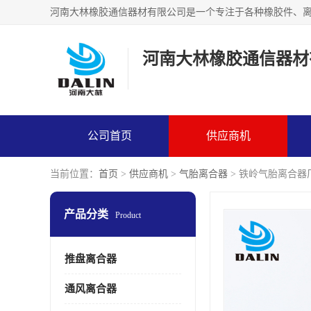
河南大林橡胶通信器材
公司首页
供应商机
当前位置：
首页
>
供应商机
>
气胎离合器
> 铁岭气胎离合器
产品分类
Product
推盘离合器
通风离合器