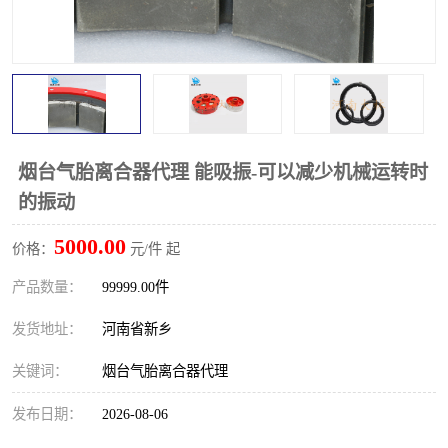
PTO离合器
联轴器
橡胶件
液力端配件
烟台气胎离合器代理 能吸振-可以减少机械运转时
的振动
5000.00
价格：
元/件 起
产品数量：
99999.00件
发货地址：
河南省新乡
关键词：
烟台气胎离合器代理
发布日期：
2026-08-06