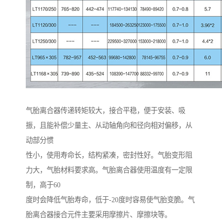
气胎离合器传递转矩较大，接合平稳，便于安装、吸
振，且能补偿少量主、从动轴角向和径向相对偏移，从
动部分惯
性小，使用寿命长，结构紧凑，密封性好。气胎变形阻
力大，气胎材料要求高。气胎离合器使用温度有一定限
制，高于60
度时会降低气胎寿命，低于-20度时容易使气胎变脆。气
胎离合器接合元件主要采用摩擦片、摩擦块等。