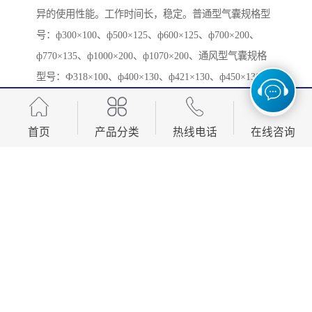
异的使用性能。工作时间长，稳定。普通型气囊规格型
号：ф300×100、ф500×125、ф600×125、ф700×200、
ф770×135、ф1000×200、ф1070×200、通风型气囊规格
型号：Ф318×100、ф400×130、ф421×130、ф450×130、
ф580× 150、ф500×260、ф610×160、ф610×260、
ф1070×200、ф1170×250
首页
产品分类
热线电话
在线咨询