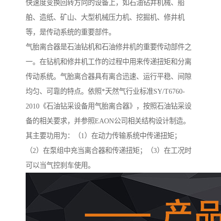
快速度变换回转方向的设备上，如石油钻井机械、船
舶、造纸、矿山、大型机械压力机、挖掘机、修井机
等，是传动系统的重要部件。
气胎离合器是石油钻机和石油修井机的重要传动部件之
一。在钻机和修井机工作的过程中用来传递扭矩和分离
传动系统。气胎离合器具有离合迅速、运行平稳、间隙
均匀、可靠的特点。依照*天然气行业标准SY/T6760-
2010《石油钻采设备用气胎离合器》，按照石油钻采设
备的相关要求，并参照EAON公司相关结构设计制造。
其主要功用为：（1）在动力传输系统中传递扭矩；
（2）在泵组中充当离合器和传递扭矩；（3）在工况时
可以当气控刹车使用。