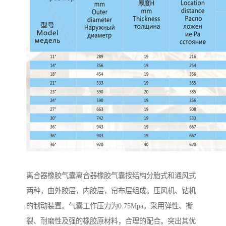
离合器橡胶气囊离合器橡胶气囊按结构分胎式和通风式
两种，由外胶层，内胶层，帘布层组成。压风机、钻机
的制动装置。气囊工作压力为0.75Mpa。采用弹性、撕
裂、耐磨性及强的橡胶原材料，合理的配合。突出其优