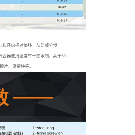
向和径向相对偏移，从动部分惯
合器使用温度有一定限制，高于60
摩擦片、摩擦块等。