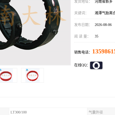
发货地址：
河南省新乡
关键词：
湘潭气胎离
发布日期：
2026-08-06
阅 读 量：
35
1359861
销售电话：
在线QQ：
LT300/100
气囊外径