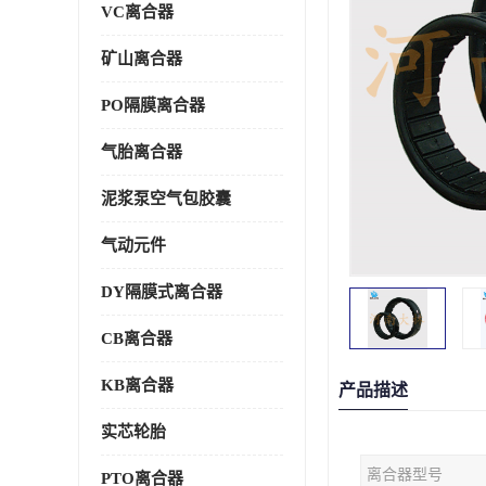
VC离合器
矿山离合器
PO隔膜离合器
气胎离合器
泥浆泵空气包胶囊
气动元件
DY隔膜式离合器
CB离合器
KB离合器
产品描述
实芯轮胎
离合器型号
PTO离合器