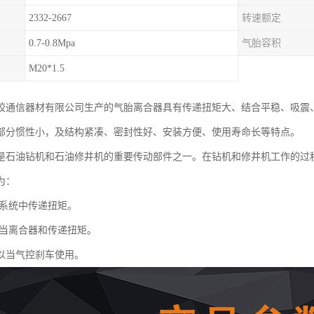
2332-2667
转速额定
0.7-0.8Mpa
气胎容积
M20*1.5
胶通信器材有限公司生产的气胎离合器具有传递扭矩大、结合平稳、吸震
部分惯性小，及结构紧凑、密封性好、安装方便、使用寿命长等特点。
是石油钻机和石油修井机的重要传动部件之一。在钻机和修井机工作的过
为：
系统中传递扭矩。
当离合器和传递扭矩。
以当气控刹车使用。