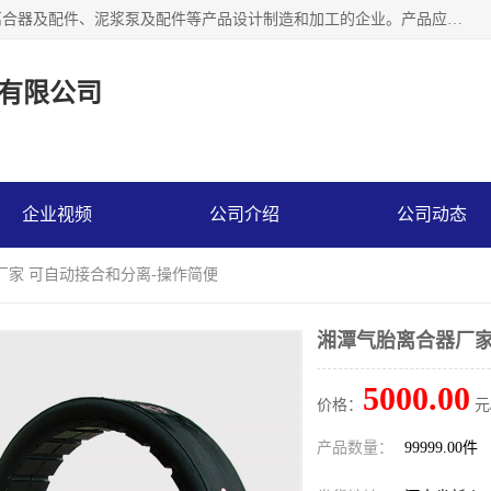
河南大林橡胶通信器材有限公司是一个专注于各种橡胶件、离合器及配件、泥浆泵及配件等产品设计制造和加工的企业。产品应用于矿山、冶金、石油、钢铁、化工、水泥、船舶、造纸、通用机械等各种大功率机械传动或制动装置。
有限公司
企业视频
公司介绍
公司动态
厂家 可自动接合和分离-操作简便
湘潭气胎离合器厂家
5000.00
价格：
元
产品数量：
99999.00件