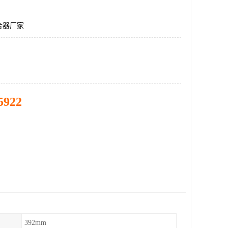
合器厂家
5922
392mm