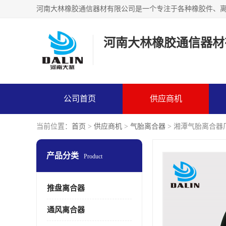
河南大林橡胶通信器材
公司首页
供应商机
当前位置：
首页
>
供应商机
>
气胎离合器
> 湘潭气胎离合器
产品分类
Product
推盘离合器
通风离合器