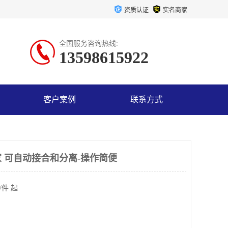
资质认证
实名商家
全国服务咨询热线:
13598615922
客户案例
联系方式
 可自动接合和分离-操作简便
/件 起