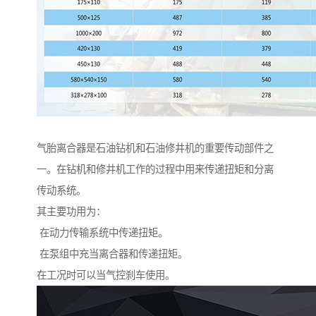
气胎离合器是石油钻机和石油修井机的重要传动部件之
一。在钻机和修井机工作的过程中用来传递扭矩和分离
传动系统。
其主要功用为：
在动力传输系统中传递扭矩。
在泵组中充当离合器和传递扭矩。
在工况时可以当气控刹车使用。