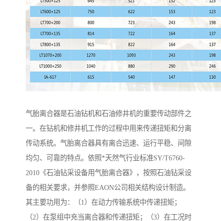
气胎离合器是石油钻机和石油修井机的重要传动部件之
一。在钻机和修井机工作的过程中用来传递扭矩和分离
传动系统。气胎离合器具有离合迅速、运行平稳、间隙
均匀、可靠的特点。依照*天然气行业标准SY/T6760-
2010《石油钻采设备用气胎离合器》，按照石油钻采设
备的相关要求，并参照EAON公司相关结构设计制造。
其主要功用为：（1）在动力传输系统中传递扭矩；
（2）在泵组中充当离合器和传递扭矩；（3）在工况时