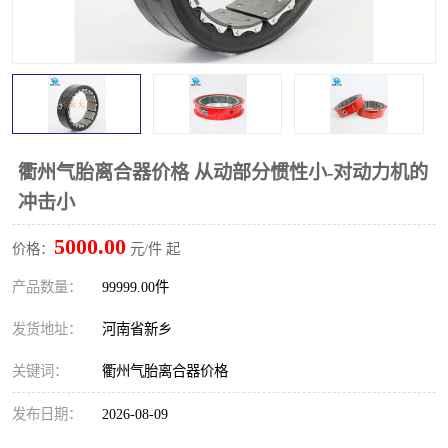
PTO离合器
联轴器
橡胶件
液力端配件
衢州气胎离合器价格 从动部分惯性小-对动力机的
冲击小
5000.00
价格：
元/件 起
产品数量：
99999.00件
发货地址：
河南省新乡
关键词：
衢州气胎离合器价格
发布日期：
2026-08-09