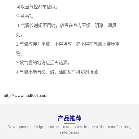
可以当气控刹车使用。
注意事项
1.气囊长时间不用时，放置在室内干燥、阴凉、通风
处。
2.气囊应伸开平放，不得堆放，亦不得在气囊上堆压重
物。
3.放气囊的地方应远离热源。
4.气囊不能与酸、碱、油脂和有机溶剂接触。
http://www.hndl001.com
产品推荐
Development, design, production and sales in one of the manufacturing
enterprises