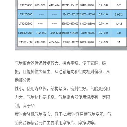
气胎离合器传递转矩较大，接合平稳，便于安装、吸
振，且能补偿少量主、从动轴角向和径向相对偏移，从
动部分惯
性小，使用寿命长，结构紧凑，密封性好。气胎变形阻
力大，气胎材料要求高。气胎离合器使用温度有一定限
制，高于60
度时会降低气胎寿命，低于-20度时容易使气胎变脆。气
胎离合器接合元件主要采用摩擦片、摩擦块等。