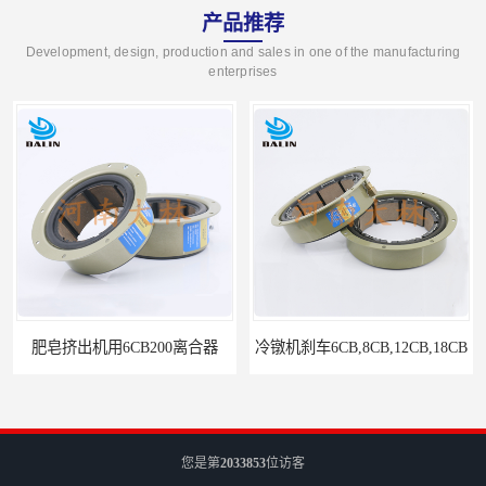
产品推荐
Development, design, production and sales in one of the manufacturing
enterprises
肥皂挤出机用6CB200离合器
冷镦机刹车6CB,8CB,12CB,18CB
您是第
2033853
位访客