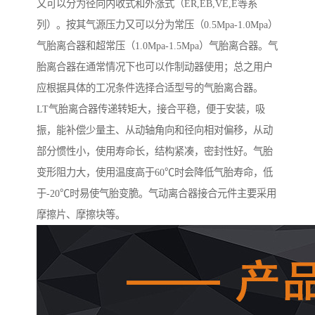
又可以分为径向内收式和外涨式（ER,EB,VE,E等系
列）。按其气源压力又可以分为常压（0.5Mpa-1.0Mpa）
气胎离合器和超常压（1.0Mpa-1.5Mpa）气胎离合器。气
胎离合器在通常情况下也可以作制动器使用；总之用户
应根据具体的工况条件选择合适型号的气胎离合器。
LT气胎离合器传递转矩大，接合平稳，便于安装，吸
振，能补偿少量主、从动轴角向和径向相对偏移，从动
部分惯性小，使用寿命长，结构紧凑，密封性好。气胎
变形阻力大，使用温度高于60℃时会降低气胎寿命，低
于-20℃时易使气胎变脆。气动离合器接合元件主要采用
摩擦片、摩擦块等。