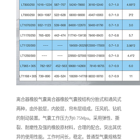
离合器橡胶气囊离合器橡胶气囊按结构分胎式和通风式
两种，由外胶层，内胶层，帘布层组成。压风机、钻机
的制动装置。气囊工作压力为0.75Mpa。采用弹性、撕
裂、耐磨性及强的橡胶原材料，合理的配合。突出其优
异的使用性能。工作时间长，稳定。普通型气囊规格型