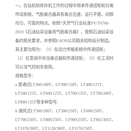
一。在钻机和修井机工作的过程中用来传递扭矩和分离
传动系统。气胎离合器具有离合迅速、运行平稳、间隙
均匀、可靠的特点。依照*天然气行业标准SY/T6760-
2010《石油钻采设备用气胎离合器》，按照石油钻采设
备的相关要求，并参照EAON公司相关结构设计制造。
其主要功用为：（1）在动力传输系统中传递扭矩；
（2）在泵组中充当离合器和传递扭矩；（3）在工况时
可以当气控刹车使用。
规格型号：
a:普通式LT300/100T、LT300/150T、LT400/125T、
LT500/125T、LT600/125T、LT700/135T、LT700/200T、
LT800/135T等多种型号;
b.通风式LT500/200T、LT500/250T、LT600/250T、
LT700/250T、LT800/250T、LT900/250T、LT965/305T、
LT1070/200T、LT1120/300T、LT1170/250T、