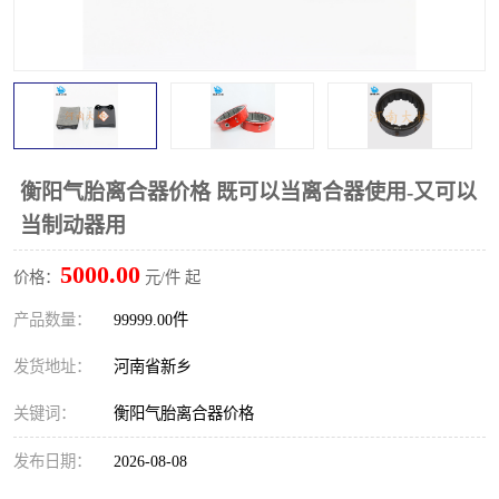
PTO离合器
联轴器
橡胶件
液力端配件
衡阳气胎离合器价格 既可以当离合器使用-又可以
当制动器用
5000.00
价格：
元/件 起
产品数量：
99999.00件
发货地址：
河南省新乡
关键词：
衡阳气胎离合器价格
发布日期：
2026-08-08