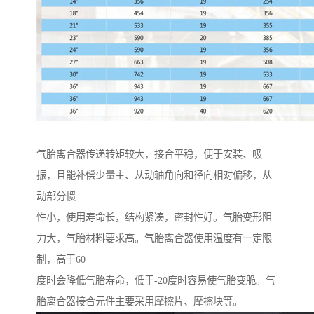
气胎离合器传递转矩较大，接合平稳，便于安装、吸
振，且能补偿少量主、从动轴角向和径向相对偏移，从
动部分惯
性小，使用寿命长，结构紧凑，密封性好。气胎变形阻
力大，气胎材料要求高。气胎离合器使用温度有一定限
制，高于60
度时会降低气胎寿命，低于-20度时容易使气胎变脆。气
胎离合器接合元件主要采用摩擦片、摩擦块等。