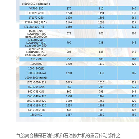
气胎离合器是石油钻机和石油修井机的重要传动部件之