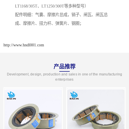
LT1168/305T、LT1250/300T等多种型号）
配件明细：气囊、摩擦片总成，销子、闸瓦、闸瓦总
成、摩擦片、扭力杆、弹簧片、钢圈；
http://www.hndl001.com
产品推荐
Development, design, production and sales in one of the manufacturing
enterprises