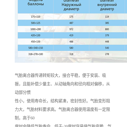
气胎离合器传递转矩较大，接合平稳，便于安装、吸
振，且能补偿少量主、从动轴角向和径向相对偏移，从
动部分惯
性小，使用寿命长，结构紧凑，密封性好。气胎变形阻
力大，气胎材料要求高。气胎离合器使用温度有一定限
制，高于60
度时会降低气胎寿命，低于-20度时容易使气胎变脆。气