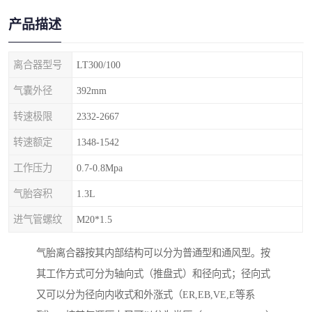
产品描述
离合器型号
LT300/100
气囊外径
392mm
转速极限
2332-2667
转速额定
1348-1542
工作压力
0.7-0.8Mpa
气胎容积
1.3L
进气管螺纹
M20*1.5
气胎离合器按其内部结构可以分为普通型和通风型。按
其工作方式可分为轴向式（推盘式）和径向式；径向式
又可以分为径向内收式和外涨式（ER,EB,VE,E等系