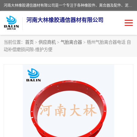
河南大林橡胶通信器材有限公司是一个专注于各种橡胶件、离合器及配件、泥浆泵及配件等产品设计制造和加工的企业。产品应用于矿山、冶金、石油、钢铁、化工、水泥、船舶、造纸、通用机械等各种大功率机械传动或制动装置。
河南大林橡胶通信器材有限公司
当前位置：
首页
>
供应商机
>
气胎离合器
> 梧州气胎离合器电话 自
动补偿磨损间隙-维护方便