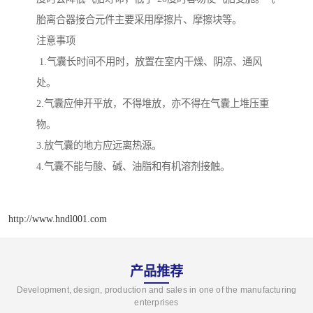
胎离合器接合元件主要采用摩擦片、摩擦块等。
注意事项
1.气囊长时间不用时，放置在室内干燥、阴凉、通风
处。
2.气囊应伸开平放，不得堆放，亦不得在气囊上堆压重
物。
3.放气囊的地方应远离热源。
4.气囊不能与酸、碱、油脂和有机溶剂接触。
http://www.hndl001.com
产品推荐
Development, design, production and sales in one of the manufacturing
enterprises