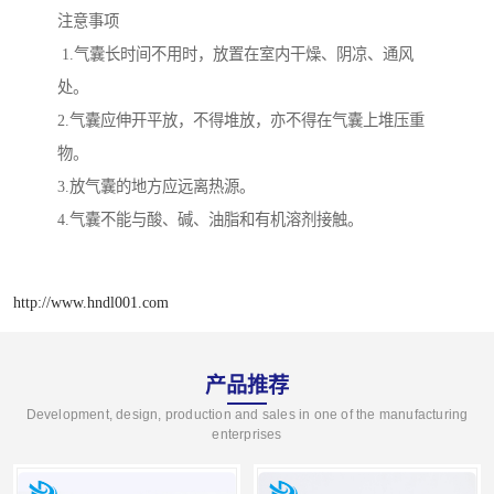
注意事项
1.气囊长时间不用时，放置在室内干燥、阴凉、通风
处。
2.气囊应伸开平放，不得堆放，亦不得在气囊上堆压重
物。
3.放气囊的地方应远离热源。
4.气囊不能与酸、碱、油脂和有机溶剂接触。
http://www.hndl001.com
产品推荐
Development, design, production and sales in one of the manufacturing
enterprises