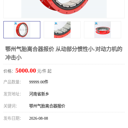
PTO离合器
联轴器
橡胶件
液力端配件
鄂州气胎离合器报价 从动部分惯性小-对动力机的
冲击小
5000.00
价格：
元/件 起
产品数量：
99999.00件
发货地址：
河南省新乡
关键词：
鄂州气胎离合器报价
发布日期：
2026-08-08