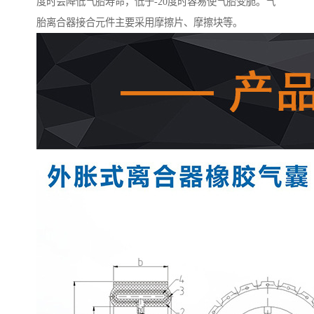
度时会降低气胎寿命，低于-20度时容易使气胎变脆。气
胎离合器接合元件主要采用摩擦片、摩擦块等。