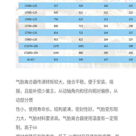
气胎离合器传递转矩较大，接合平稳，便于安装、吸
振，且能补偿少量主、从动轴角向和径向相对偏移，从
动部分惯
性小，使用寿命长，结构紧凑，密封性好。气胎变形阻
力大，气胎材料要求高。气胎离合器使用温度有一定限
制，高于60