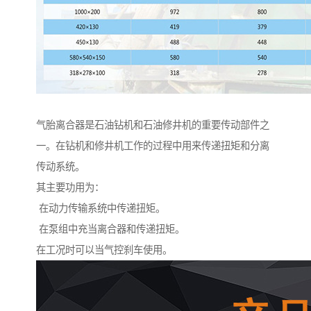
气胎离合器是石油钻机和石油修井机的重要传动部件之
一。在钻机和修井机工作的过程中用来传递扭矩和分离
传动系统。
其主要功用为：
在动力传输系统中传递扭矩。
在泵组中充当离合器和传递扭矩。
在工况时可以当气控刹车使用。