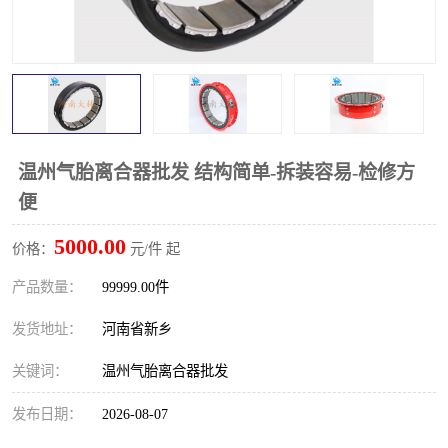
PTO离合器
联轴器
橡胶件
液力端配件
温州气胎离合器批发 结构简单-拆装容易-检修方
便
5000.00
价格：
元/件 起
产品数量：
99999.00件
发货地址：
河南省新乡
关键词：
温州气胎离合器批发
发布日期：
2026-08-07