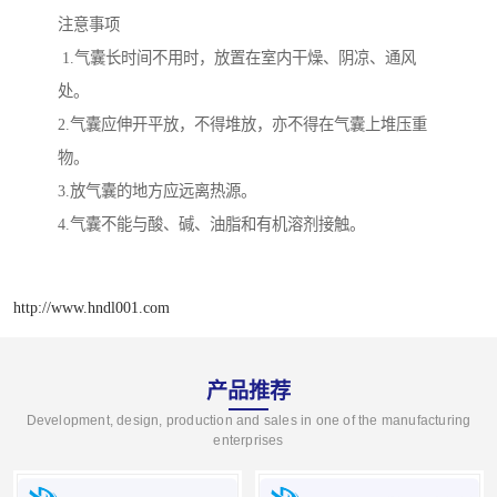
注意事项
1.气囊长时间不用时，放置在室内干燥、阴凉、通风
处。
2.气囊应伸开平放，不得堆放，亦不得在气囊上堆压重
物。
3.放气囊的地方应远离热源。
4.气囊不能与酸、碱、油脂和有机溶剂接触。
http://www.hndl001.com
产品推荐
Development, design, production and sales in one of the manufacturing
enterprises