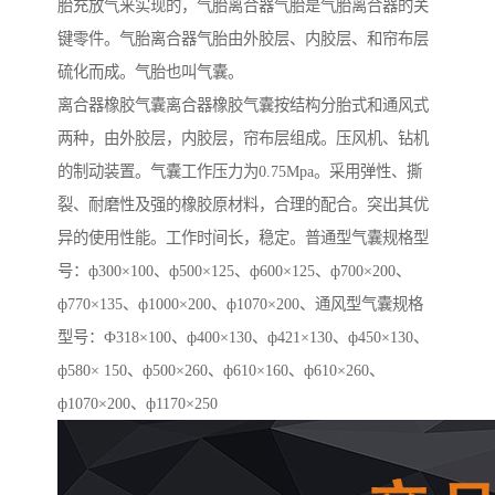
胎充放气来实现的，气胎离合器气胎是气胎离合器的关
键零件。气胎离合器气胎由外胶层、内胶层、和帘布层
硫化而成。气胎也叫气囊。
离合器橡胶气囊离合器橡胶气囊按结构分胎式和通风式
两种，由外胶层，内胶层，帘布层组成。压风机、钻机
的制动装置。气囊工作压力为0.75Mpa。采用弹性、撕
裂、耐磨性及强的橡胶原材料，合理的配合。突出其优
异的使用性能。工作时间长，稳定。普通型气囊规格型
号：ф300×100、ф500×125、ф600×125、ф700×200、
ф770×135、ф1000×200、ф1070×200、通风型气囊规格
型号：Ф318×100、ф400×130、ф421×130、ф450×130、
ф580× 150、ф500×260、ф610×160、ф610×260、
ф1070×200、ф1170×250