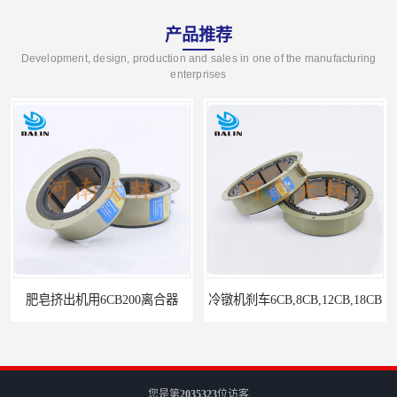
产品推荐
Development, design, production and sales in one of the manufacturing
enterprises
肥皂挤出机用6CB200离合器
冷镦机刹车6CB,8CB,12CB,18CB
您是第
2035323
位访客