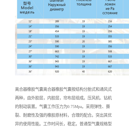
离合器橡胶气囊离合器橡胶气囊按结构分胎式和通风式
两种，由外胶层，内胶层，帘布层组成。压风机、钻机
的制动装置。气囊工作压力为0.75Mpa。采用弹性、撕
裂、耐磨性及强的橡胶原材料，合理的配合。突出其优
异的使用性能。工作时间长，稳定。普通型气囊规格型