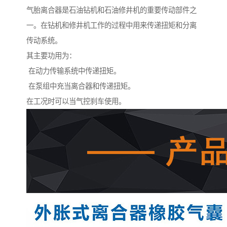
气胎离合器是石油钻机和石油修井机的重要传动部件之
一。在钻机和修井机工作的过程中用来传递扭矩和分离
传动系统。
其主要功用为：
在动力传输系统中传递扭矩。
在泵组中充当离合器和传递扭矩。
在工况时可以当气控刹车使用。