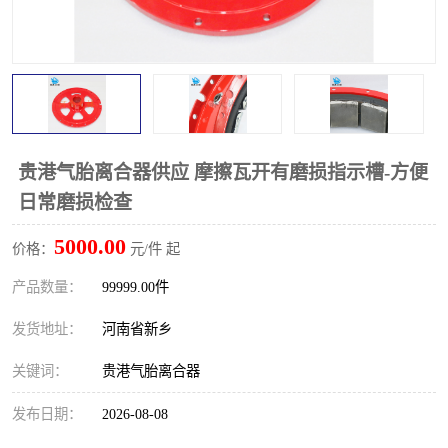
PTO离合器
联轴器
橡胶件
液力端配件
贵港气胎离合器供应 摩擦瓦开有磨损指示槽-方便
日常磨损检查
5000.00
价格：
元/件 起
产品数量：
99999.00件
发货地址：
河南省新乡
关键词：
贵港气胎离合器
发布日期：
2026-08-08