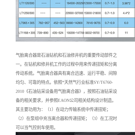
气胎离合器是石油钻机和石油修井机的重要传动部件之
一。在钻机和修井机工作的过程中用来传递扭矩和分离
传动系统。气胎离合器具有离合迅速、运行平稳、间隙
均匀、可靠的特点。依照*天然气行业标准SY/T6760-
2010《石油钻采设备用气胎离合器》，按照石油钻采设
备的相关要求，并参照EAON公司相关结构设计制造。
其主要功用为：（1）在动力传输系统中传递扭矩；
（2）在泵组中充当离合器和传递扭矩；（3）在工况时
可以当气控刹车使用。