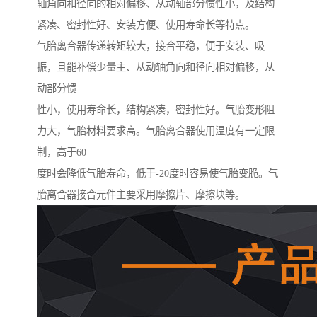
轴角向和径向的相对偏移、从动轴部分惯性小，及结构
紧凑、密封性好、安装方便、使用寿命长等特点。
气胎离合器传递转矩较大，接合平稳，便于安装、吸
振，且能补偿少量主、从动轴角向和径向相对偏移，从
动部分惯
性小，使用寿命长，结构紧凑，密封性好。气胎变形阻
力大，气胎材料要求高。气胎离合器使用温度有一定限
制，高于60
度时会降低气胎寿命，低于-20度时容易使气胎变脆。气
胎离合器接合元件主要采用摩擦片、摩擦块等。