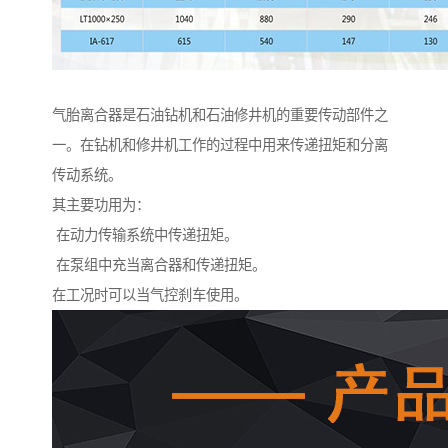
气胎离合器是石油钻机和石油修井机的重要传动部件之
一。在钻机和修井机工作的过程中用来传递扭矩和分离
传动系统。
其主要功用为：
在动力传输系统中传递扭矩。
在泵组中充当离合器和传递扭矩。
在工况时可以当气控刹车使用。