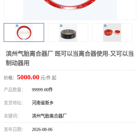
PTO离合器
联轴器
橡胶件
液力端配件
滨州气胎离合器厂 既可以当离合器使用-又可以当
制动器用
5000.00
价格：
元/件 起
产品数量：
99999.00件
发货地址：
河南省新乡
关键词：
滨州气胎离合器厂
发布日期：
2026-08-06