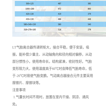
LT气胎离合器传递转矩大，接合平稳，便于安装，吸
振，能补偿少量主、从动轴角向和径向相对偏移，从动
部分惯性小，使用寿命长，结构紧凑，密封性好。气胎
变形阻力大，使用温度高于60℃时会降低气胎寿命，低
于-20℃时易使气胎变脆。气动离合器接合元件主要采用
摩擦片、摩擦块等。
注意事项
1.气囊长时间不用时，放置在室内干燥、阴凉、通风
处。