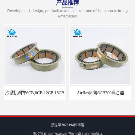
产品推荐
Development, design, production and sales in one of the manufacturing
enterprises
Airflex同等6CB200离合器
冷镦机电机用小型8CB250离合器制动器刹车
您是第
2028194
位访客
版权所有 ©2026-08-07
豫ICP备11003500号-4