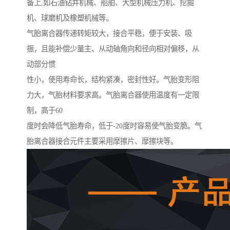
备上,如石油钻井机械、船舶、大型机械压力机、挖掘
机、球磨机及橡塑机械等。
气胎离合器传递转矩较大，接合平稳，便于安装、吸
振，且能补偿少量主、从动轴角向和径向相对偏移，从
动部分惯
性小，使用寿命长，结构紧凑，密封性好。气胎变形阻
力大，气胎材料要求高。气胎离合器使用温度有一定限
制，高于60
度时会降低气胎寿命，低于-20度时容易使气胎变脆。气
胎离合器接合元件主要采用摩擦片、摩擦块等。