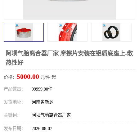
PTO离合器
联轴器
橡胶件
液力端配件
阿坝气胎离合器厂家 摩擦片安装在铝质底座上-散
热性好
5000.00
价格：
元/件 起
产品数量：
99999.00件
发货地址：
河南省新乡
关键词：
阿坝气胎离合器厂家
发布日期：
2026-08-07