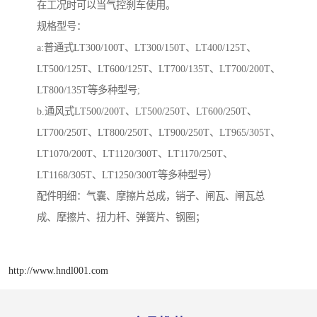
在工况时可以当气控刹车使用。
规格型号：
a:普通式LT300/100T、LT300/150T、LT400/125T、
LT500/125T、LT600/125T、LT700/135T、LT700/200T、
LT800/135T等多种型号;
b.通风式LT500/200T、LT500/250T、LT600/250T、
LT700/250T、LT800/250T、LT900/250T、LT965/305T、
LT1070/200T、LT1120/300T、LT1170/250T、
LT1168/305T、LT1250/300T等多种型号）
配件明细：气囊、摩擦片总成，销子、闸瓦、闸瓦总
成、摩擦片、扭力杆、弹簧片、钢圈；
http://www.hndl001.com