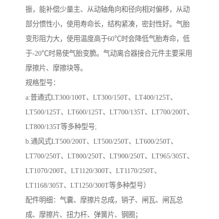
振，能补偿少量主、从动轴角向和径向相对偏移，从动
部分惯性小，使用寿命长，结构紧凑，密封性好。气胎
变形阻力大，使用温度高于60℃时会降低气胎寿命，低
于-20℃时易使气胎变脆。气动离合器接合元件主要采用
摩擦片、摩擦块等。
规格型号：
a:普通式LT300/100T、LT300/150T、LT400/125T、
LT500/125T、LT600/125T、LT700/135T、LT700/200T、
LT800/135T等多种型号;
b.通风式LT500/200T、LT500/250T、LT600/250T、
LT700/250T、LT800/250T、LT900/250T、LT965/305T、
LT1070/200T、LT1120/300T、LT1170/250T、
LT1168/305T、LT1250/300T等多种型号）
配件明细：气囊、摩擦片总成，销子、闸瓦、闸瓦总
成、摩擦片、扭力杆、弹簧片、钢圈；