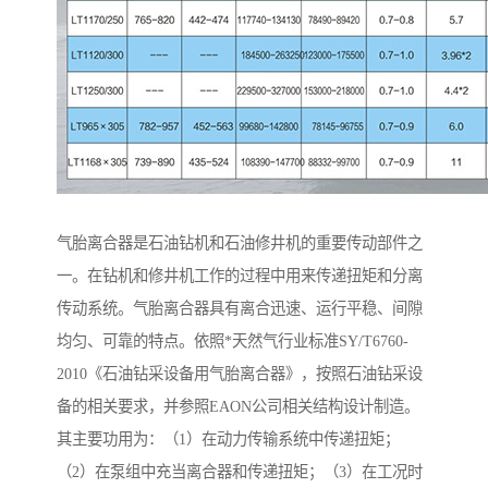
气胎离合器是石油钻机和石油修井机的重要传动部件之
一。在钻机和修井机工作的过程中用来传递扭矩和分离
传动系统。气胎离合器具有离合迅速、运行平稳、间隙
均匀、可靠的特点。依照*天然气行业标准SY/T6760-
2010《石油钻采设备用气胎离合器》，按照石油钻采设
备的相关要求，并参照EAON公司相关结构设计制造。
其主要功用为：（1）在动力传输系统中传递扭矩；
（2）在泵组中充当离合器和传递扭矩；（3）在工况时