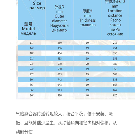
气胎离合器传递转矩较大，接合平稳，便于安装、吸
振，且能补偿少量主、从动轴角向和径向相对偏移，从
动部分惯