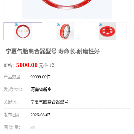
PTO离合器
联轴器
橡胶件
液力端配件
宁夏气胎离合器型号 寿命长-耐磨性好
5000.00
价格：
元/件 起
产品数量：
99999.00件
发货地址：
河南省新乡
关键词：
宁夏气胎离合器型号
发布日期：
2026-08-07
阅 读 量：
84