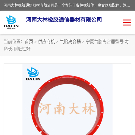
河南大林橡胶通信器材有限公司是一个专注于各种橡胶件、离合器及配件、泥浆泵及配件等产品设计制造和加工的企业。产品应用于矿山、冶金、石油、钢铁、化工、水泥、船舶、造纸、通用机械等各种大功率机械传动或制动装置。
河南大林橡胶通信器材有限公司
当前位置：
首页
>
供应商机
>
气胎离合器
> 宁夏气胎离合器型号 寿
命长-耐磨性好
推盘离合器
通风离合器
VC离合器
矿山离合器
PO隔膜离合器
气胎离合器
泥浆泵空气包胶囊
气动元件
DY隔膜式离合器
CB离合器
KB离合器
实芯轮胎