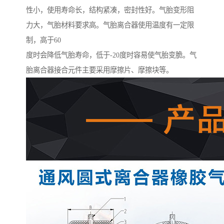
性小，使用寿命长，结构紧凑，密封性好。气胎变形阻
力大，气胎材料要求高。气胎离合器使用温度有一定限
制，高于60
度时会降低气胎寿命，低于-20度时容易使气胎变脆。气
胎离合器接合元件主要采用摩擦片、摩擦块等。