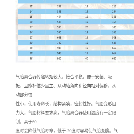
气胎离合器传递转矩较大，接合平稳，便于安装、吸
振，且能补偿少量主、从动轴角向和径向相对偏移，从
动部分惯
性小，使用寿命长，结构紧凑，密封性好。气胎变形阻
力大，气胎材料要求高。气胎离合器使用温度有一定限
制，高于60
度时会降低气胎寿命，低于-20度时容易使气胎变脆。气