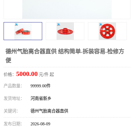
PTO离合器
联轴器
橡胶件
液力端配件
德州气胎离合器直供 结构简单-拆装容易-检修方
便
5000.00
价格：
元/件 起
产品数量：
99999.00件
发货地址：
河南省新乡
关键词：
德州气胎离合器直供
发布日期：
2026-08-09