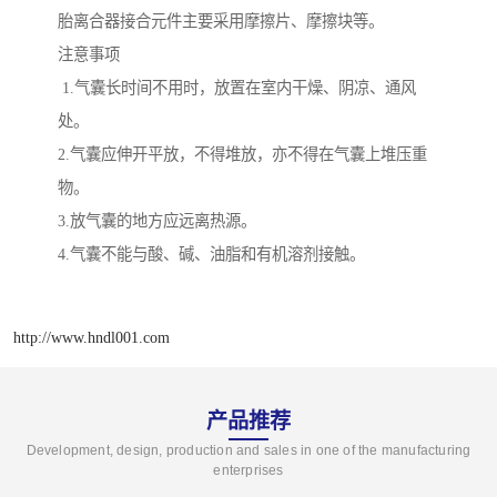
胎离合器接合元件主要采用摩擦片、摩擦块等。
注意事项
1.气囊长时间不用时，放置在室内干燥、阴凉、通风
处。
2.气囊应伸开平放，不得堆放，亦不得在气囊上堆压重
物。
3.放气囊的地方应远离热源。
4.气囊不能与酸、碱、油脂和有机溶剂接触。
http://www.hndl001.com
产品推荐
Development, design, production and sales in one of the manufacturing
enterprises