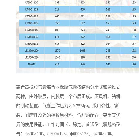
离合器橡胶气囊离合器橡胶气囊按结构分胎式和通风式
两种，由外胶层，内胶层，帘布层组成。压风机、钻机
的制动装置。气囊工作压力为0.75Mpa。采用弹性、撕
裂、耐磨性及强的橡胶原材料，合理的配合。突出其优
异的使用性能。工作时间长，稳定。普通型气囊规格型
号：ф300×100、ф500×125、ф600×125、ф700×200、