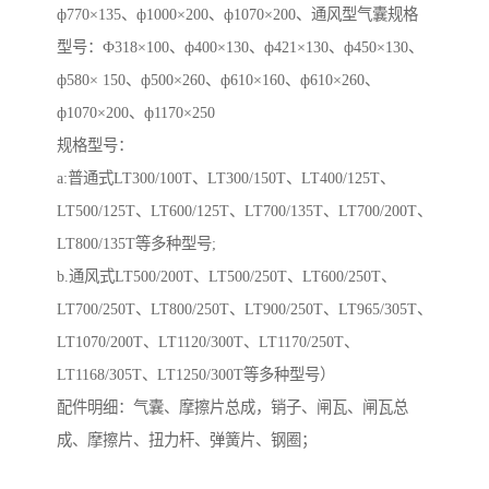
ф770×135、ф1000×200、ф1070×200、通风型气囊规格
型号：Ф318×100、ф400×130、ф421×130、ф450×130、
ф580× 150、ф500×260、ф610×160、ф610×260、
ф1070×200、ф1170×250
规格型号：
a:普通式LT300/100T、LT300/150T、LT400/125T、
LT500/125T、LT600/125T、LT700/135T、LT700/200T、
LT800/135T等多种型号;
b.通风式LT500/200T、LT500/250T、LT600/250T、
LT700/250T、LT800/250T、LT900/250T、LT965/305T、
LT1070/200T、LT1120/300T、LT1170/250T、
LT1168/305T、LT1250/300T等多种型号）
配件明细：气囊、摩擦片总成，销子、闸瓦、闸瓦总
成、摩擦片、扭力杆、弹簧片、钢圈；