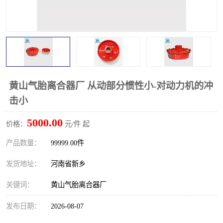
PTO离合器
联轴器
橡胶件
液力端配件
黄山气胎离合器厂 从动部分惯性小-对动力机的冲
击小
5000.00
价格：
元/件 起
产品数量：
99999.00件
发货地址：
河南省新乡
关键词：
黄山气胎离合器厂
发布日期：
2026-08-07