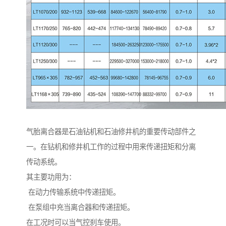
气胎离合器是石油钻机和石油修井机的重要传动部件之
一。在钻机和修井机工作的过程中用来传递扭矩和分离
传动系统。
其主要功用为：
在动力传输系统中传递扭矩。
在泵组中充当离合器和传递扭矩。
在工况时可以当气控刹车使用。