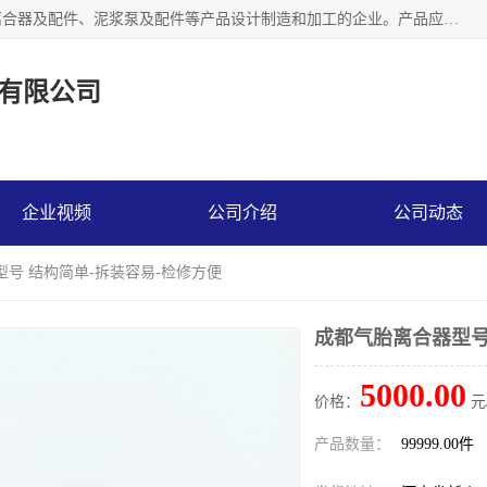
河南大林橡胶通信器材有限公司是一个专注于各种橡胶件、离合器及配件、泥浆泵及配件等产品设计制造和加工的企业。产品应用于矿山、冶金、石油、钢铁、化工、水泥、船舶、造纸、通用机械等各种大功率机械传动或制动装置。
有限公司
企业视频
公司介绍
公司动态
型号 结构简单-拆装容易-检修方便
成都气胎离合器型号
5000.00
价格：
元
产品数量：
99999.00件