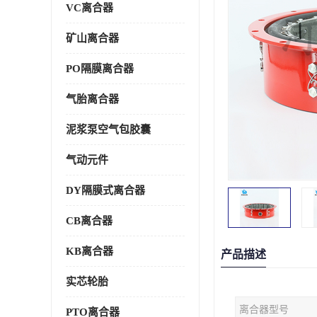
VC离合器
矿山离合器
PO隔膜离合器
气胎离合器
泥浆泵空气包胶囊
气动元件
DY隔膜式离合器
CB离合器
KB离合器
产品描述
实芯轮胎
离合器型号
PTO离合器