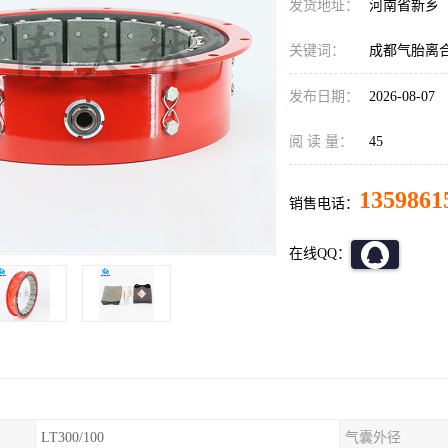
发货地址：
河南省新乡
关键词：
成都气胎离
发布日期：
2026-08-07
阅 读 量：
45
1359861
销售电话：
在线QQ：
LT300/100
气囊外径