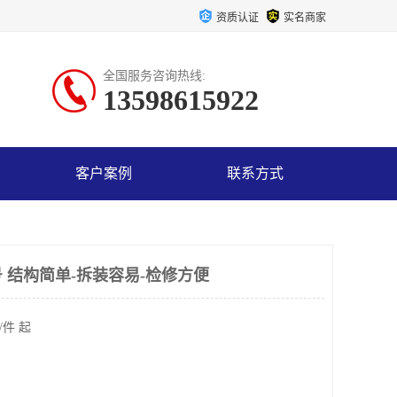
资质认证
实名商家
全国服务咨询热线:
13598615922
客户案例
联系方式
 结构简单-拆装容易-检修方便
/件 起