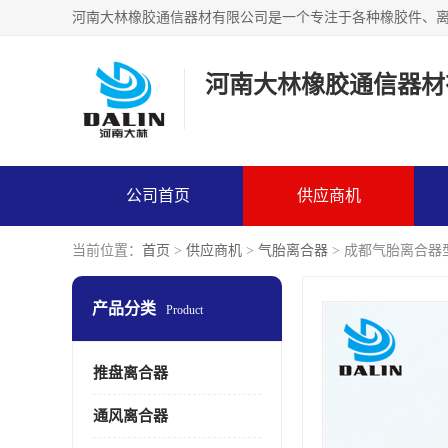
河南大林橡胶通信器材
公司首页
供应商机
当前位置：
首页
>
供应商机
>
气胎离合器
> 成都气胎离合器
产品分类
Product
推盘离合器
通风离合器