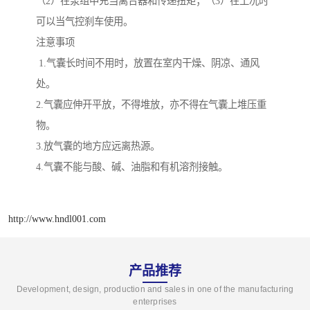
（2）在泵组中充当离合器和传递扭矩；（3）在工况时
可以当气控刹车使用。
注意事项
1.气囊长时间不用时，放置在室内干燥、阴凉、通风
处。
2.气囊应伸开平放，不得堆放，亦不得在气囊上堆压重
物。
3.放气囊的地方应远离热源。
4.气囊不能与酸、碱、油脂和有机溶剂接触。
http://www.hndl001.com
产品推荐
Development, design, production and sales in one of the manufacturing
enterprises