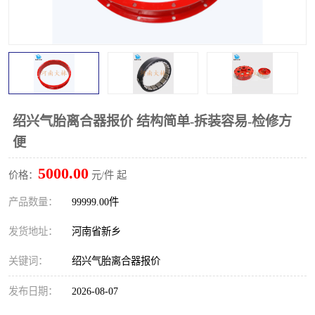
PTO离合器
联轴器
橡胶件
液力端配件
绍兴气胎离合器报价 结构简单-拆装容易-检修方
便
5000.00
价格：
元/件 起
产品数量：
99999.00件
发货地址：
河南省新乡
关键词：
绍兴气胎离合器报价
发布日期：
2026-08-07