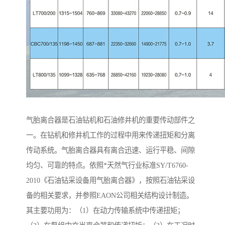
气胎离合器是石油钻机和石油修井机的重要传动部件之
一。在钻机和修井机工作的过程中用来传递扭矩和分离
传动系统。气胎离合器具有离合迅速、运行平稳、间隙
均匀、可靠的特点。依照*天然气行业标准SY/T6760-
2010《石油钻采设备用气胎离合器》，按照石油钻采设
备的相关要求，并参照EAON公司相关结构设计制造。
其主要功用为：（1）在动力传输系统中传递扭矩；