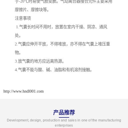
于-20℃时易使气胎变脆。气动离合器接合元件主要采用
摩擦片、摩擦块等。
注意事项
1.气囊长时间不用时，放置在室内干燥、阴凉、通风
处。
2.气囊应伸开平放，不得堆放，亦不得在气囊上堆压重
物。
3.放气囊的地方应远离热源。
4.气囊不能与酸、碱、油脂和有机溶剂接触。
http://www.hndl001.com
产品推荐
Development, design, production and sales in one of the manufacturing
enterprises