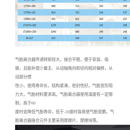
气胎离合器传递转矩较大，接合平稳，便于安装、吸
振，且能补偿少量主、从动轴角向和径向相对偏移，从
动部分惯
性小，使用寿命长，结构紧凑，密封性好。气胎变形阻
力大，气胎材料要求高。气胎离合器使用温度有一定限
制，高于60
度时会降低气胎寿命，低于-20度时容易使气胎变脆。气
胎离合器接合元件主要采用摩擦片、摩擦块等。