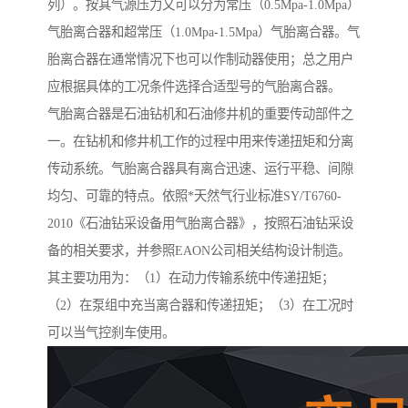
列）。按其气源压力又可以分为常压（0.5Mpa-1.0Mpa）
气胎离合器和超常压（1.0Mpa-1.5Mpa）气胎离合器。气
胎离合器在通常情况下也可以作制动器使用；总之用户
应根据具体的工况条件选择合适型号的气胎离合器。
气胎离合器是石油钻机和石油修井机的重要传动部件之
一。在钻机和修井机工作的过程中用来传递扭矩和分离
传动系统。气胎离合器具有离合迅速、运行平稳、间隙
均匀、可靠的特点。依照*天然气行业标准SY/T6760-
2010《石油钻采设备用气胎离合器》，按照石油钻采设
备的相关要求，并参照EAON公司相关结构设计制造。
其主要功用为：（1）在动力传输系统中传递扭矩；
（2）在泵组中充当离合器和传递扭矩；（3）在工况时
可以当气控刹车使用。