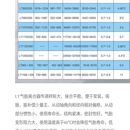
LT气胎离合器传递转矩大，接合平稳，便于安装，吸
振，能补偿少量主、从动轴角向和径向相对偏移，从动
部分惯性小，使用寿命长，结构紧凑，密封性好。气胎
变形阻力大，使用温度高于60℃时会降低气胎寿命，低