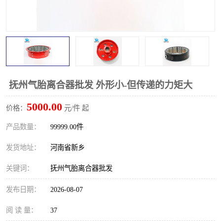
PTO离合器
联轴器
橡胶件
液力端配件
抚州气胎离合器批发 外形小-但传递的力矩大
5000.00
价格：
元/件 起
产品数量：
99999.00件
发货地址：
河南省新乡
关键词：
抚州气胎离合器批发
发布日期：
2026-08-07
阅 读 量：
37