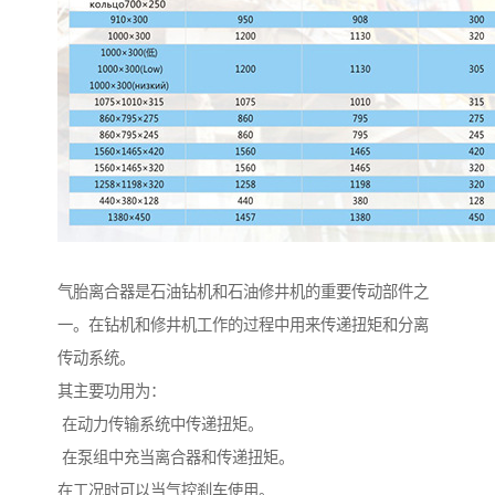
气胎离合器是石油钻机和石油修井机的重要传动部件之
一。在钻机和修井机工作的过程中用来传递扭矩和分离
传动系统。
其主要功用为：
在动力传输系统中传递扭矩。
在泵组中充当离合器和传递扭矩。
在工况时可以当气控刹车使用。