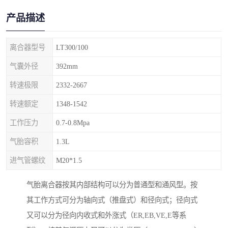
产品描述
离合器型号
LT300/100
气囊外径
392mm
转速极限
2332-2667
转速额定
1348-1542
工作压力
0.7-0.8Mpa
气胎容积
1.3L
进气管螺纹
M20*1.5
气胎离合器按其内部结构可以分为普通型和通风型。按
其工作方式可分为轴向式（推盘式）和径向式；径向式
又可以分为径向内收式和外涨式（ER,EB,VE,E等系