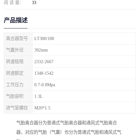
阅 读 量：
33
产品描述
离合器型号
LT300/100
气囊外径
392mm
转速极限
2332-2667
转速额定
1348-1542
工作压力
0.7-0.8Mpa
气胎容积
1.3L
进气管螺纹
M20*1.5
气胎离合器分为普通式气胎离合器和通风式气胎离合
器，对应的气胎（气囊）也分为普通式气胎和通风式气