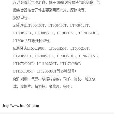
度时会降低气胎寿命，低于-20度时容易使气胎变脆。气
胎离合器接合元件主要采用摩擦片、摩擦块等。
规格型号：
a:普通式LT300/100T、LT300/150T、LT400/125T、
LT500/125T、LT600/125T、LT700/135T、LT700/200T、
LT800/135T等多种型号;
b.通风式LT500/200T、LT500/250T、LT600/250T、
LT700/250T、LT800/250T、LT900/250T、LT965/305T、
LT1070/200T、LT1120/300T、LT1170/250T、
LT1168/305T、LT1250/300T等多种型号）
配件明细：气囊、摩擦片总成，销子、闸瓦、闸瓦总
成、摩擦片、扭力杆、弹簧片、钢圈；
http://www.hndl001.com