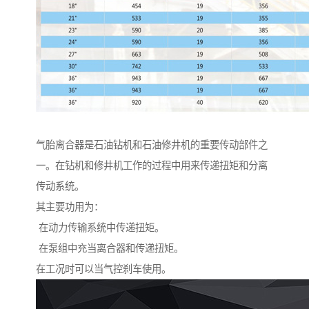
气胎离合器是石油钻机和石油修井机的重要传动部件之
一。在钻机和修井机工作的过程中用来传递扭矩和分离
传动系统。
其主要功用为：
在动力传输系统中传递扭矩。
在泵组中充当离合器和传递扭矩。
在工况时可以当气控刹车使用。