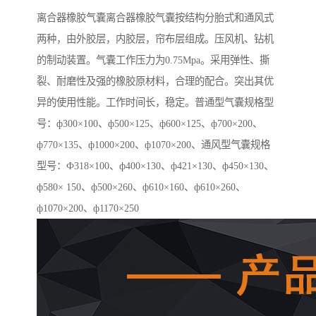
离合器橡胶气囊离合器橡胶气囊按结构分胎式和通风式
两种，由外胶层，内胶层，帘布层组成。压风机、钻机
的制动装置。气囊工作压力为0.75Mpa。采用弹性、撕
裂、耐磨性及强的橡胶原材料，合理的配合。突出其优
异的使用性能。工作时间长，稳定。普通型气囊规格型
号：ф300×100、ф500×125、ф600×125、ф700×200、
ф770×135、ф1000×200、ф1070×200、通风型气囊规格
型号：Ф318×100、ф400×130、ф421×130、ф450×130、
ф580× 150、ф500×260、ф610×160、ф610×260、
ф1070×200、ф1170×250