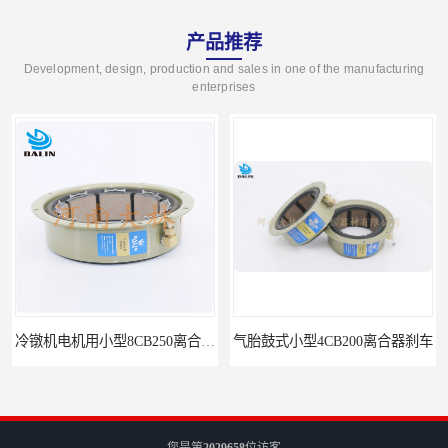
产品推荐
Development, design, production and sales in one of the manufacturing
enterprises
气胎鼓式小型4CB200离合器刹车
造纸机用气动离合器刹车CB
您是第
2029658
位访客