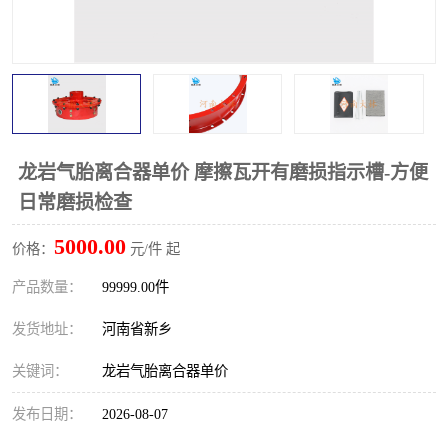
PTO离合器
联轴器
橡胶件
液力端配件
龙岩气胎离合器单价 摩擦瓦开有磨损指示槽-方便
日常磨损检查
5000.00
价格：
元/件 起
产品数量：
99999.00件
发货地址：
河南省新乡
关键词：
龙岩气胎离合器单价
发布日期：
2026-08-07