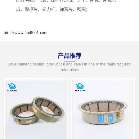
配件明细：气囊、摩擦片总成，销子、闸瓦、闸瓦总
成、摩擦片、扭力杆、弹簧片、钢圈；
http://www.hndl001.com
产品推荐
Development, design, production and sales in one of the manufacturing
enterprises