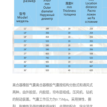
离合器橡胶气囊离合器橡胶气囊按结构分胎式和通风式
两种，由外胶层，内胶层，帘布层组成。压风机、钻机
的制动装置。气囊工作压力为0.75Mpa。采用弹性、撕
裂、耐磨性及强的橡胶原材料，合理的配合。突出其优