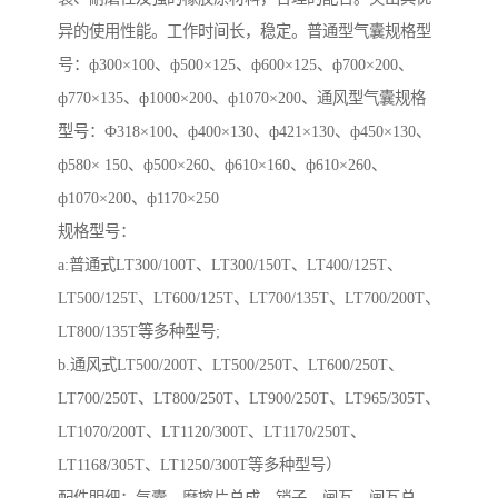
异的使用性能。工作时间长，稳定。普通型气囊规格型
号：ф300×100、ф500×125、ф600×125、ф700×200、
ф770×135、ф1000×200、ф1070×200、通风型气囊规格
型号：Ф318×100、ф400×130、ф421×130、ф450×130、
ф580× 150、ф500×260、ф610×160、ф610×260、
ф1070×200、ф1170×250
规格型号：
a:普通式LT300/100T、LT300/150T、LT400/125T、
LT500/125T、LT600/125T、LT700/135T、LT700/200T、
LT800/135T等多种型号;
b.通风式LT500/200T、LT500/250T、LT600/250T、
LT700/250T、LT800/250T、LT900/250T、LT965/305T、
LT1070/200T、LT1120/300T、LT1170/250T、
LT1168/305T、LT1250/300T等多种型号）