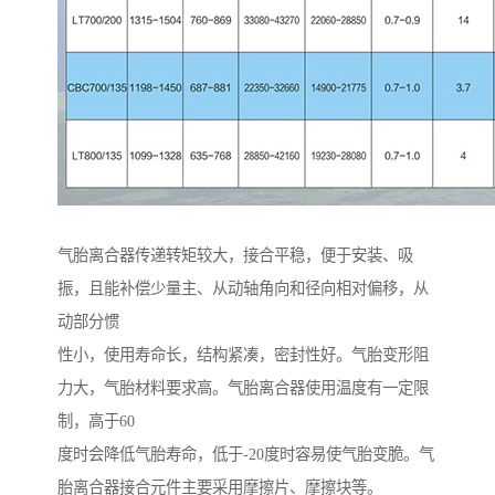
气胎离合器传递转矩较大，接合平稳，便于安装、吸
振，且能补偿少量主、从动轴角向和径向相对偏移，从
动部分惯
性小，使用寿命长，结构紧凑，密封性好。气胎变形阻
力大，气胎材料要求高。气胎离合器使用温度有一定限
制，高于60
度时会降低气胎寿命，低于-20度时容易使气胎变脆。气
胎离合器接合元件主要采用摩擦片、摩擦块等。