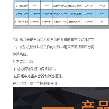
气胎离合器是石油钻机和石油修井机的重要传动部件之
一。在钻机和修井机工作的过程中用来传递扭矩和分离
传动系统。
其主要功用为：
在动力传输系统中传递扭矩。
在泵组中充当离合器和传递扭矩。
在工况时可以当气控刹车使用。