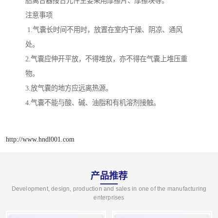
胎离合器接合元件主要采用摩擦片、摩擦块等。
注意事项
1.气囊长时间不用时，放置在室内干燥、阴凉、通风
处。
2.气囊应伸开平放，不得堆放，亦不得在气囊上堆压重
物。
3.放气囊的地方应远离热源。
4.气囊不能与酸、碱、油脂和有机溶剂接触。
http://www.hndl001.com
产品推荐
Development, design, production and sales in one of the manufacturing
enterprises