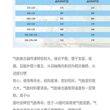
气胎离合器传递转矩较大，接合平稳，便于安装、吸
振，且能补偿少量主、从动轴角向和径向相对偏移，从
动部分惯
性小，使用寿命长，结构紧凑，密封性好。气胎变形阻
力大，气胎材料要求高。气胎离合器使用温度有一定限
制，高于60
度时会降低气胎寿命，低于-20度时容易使气胎变脆。气