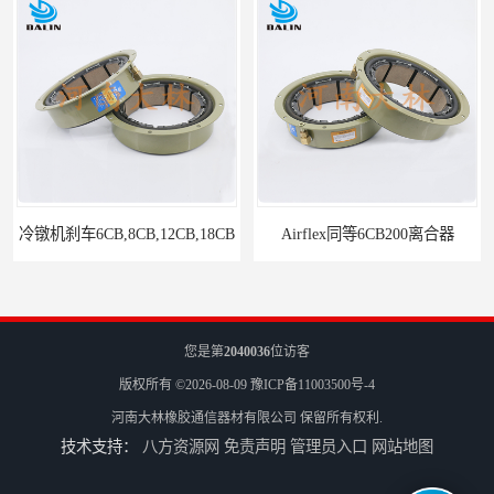
Airflex同等6CB200离合器
您是第
2040036
位访客
版权所有 ©2026-08-09
豫ICP备11003500号-4
河南大林橡胶通信器材有限公司
保留所有权利.
技术支持：
八方资源网
免责声明
管理员入口
网站地图