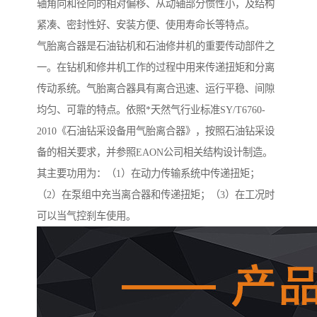
轴角向和径向的相对偏移、从动轴部分惯性小，及结构
紧凑、密封性好、安装方便、使用寿命长等特点。
气胎离合器是石油钻机和石油修井机的重要传动部件之
一。在钻机和修井机工作的过程中用来传递扭矩和分离
传动系统。气胎离合器具有离合迅速、运行平稳、间隙
均匀、可靠的特点。依照*天然气行业标准SY/T6760-
2010《石油钻采设备用气胎离合器》，按照石油钻采设
备的相关要求，并参照EAON公司相关结构设计制造。
其主要功用为：（1）在动力传输系统中传递扭矩；
（2）在泵组中充当离合器和传递扭矩；（3）在工况时
可以当气控刹车使用。