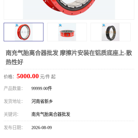
PTO离合器
联轴器
橡胶件
液力端配件
南充气胎离合器批发 摩擦片安装在铝质底座上-散
热性好
5000.00
价格：
元/件 起
产品数量：
99999.00件
发货地址：
河南省新乡
关键词：
南充气胎离合器批发
发布日期：
2026-08-09